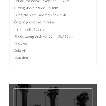
Phuộc Rockshox Revelation RC 27.5"
Đường kính ti phuộc : 35 mm
Dùng chén cổ: Tapered 1.5"-1"1/8
Ống cổ phuộc : Aluminium
Hanh Trình : 150 mm
Phuộc tương thích với đùm: 15x110 mm
Khóa vai
Solo Air
Màu đen