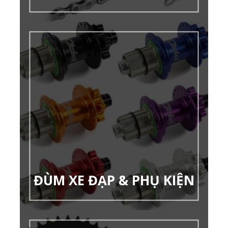
ĐÙM XE ĐẠP & PHỤ KIỆN