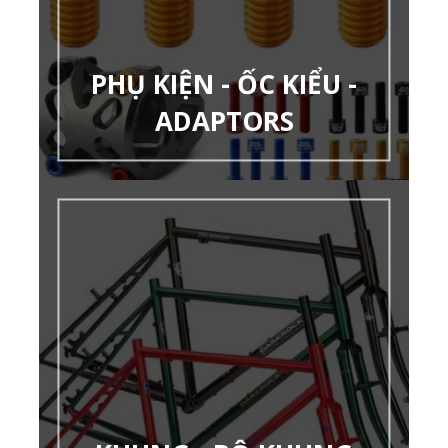
PHỤ KIỆN - ỐC KIỂU -
ADAPTORS