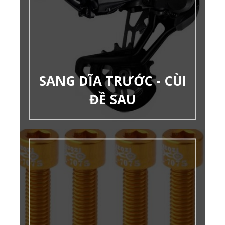
SANG DĨA TRƯỚC - CÙI
ĐỀ SAU