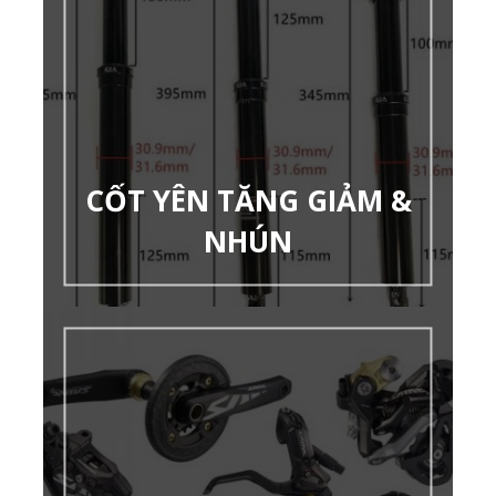
CỐT YÊN TĂNG GIẢM &
NHÚN