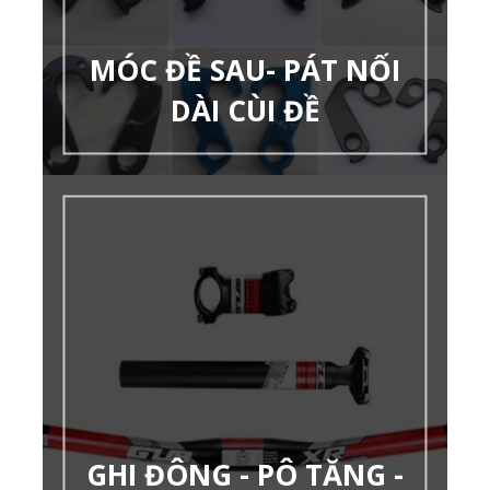
MÓC ĐỀ SAU- PÁT NỐI
DÀI CÙI ĐỀ
GHI ĐÔNG - PÔ TĂNG -