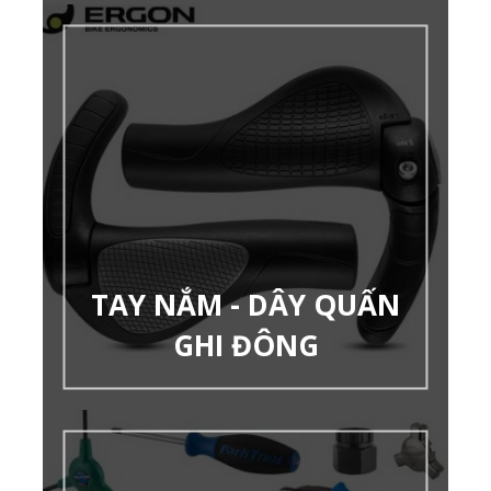
TAY NẮM - DÂY QUẤN
GHI ĐÔNG