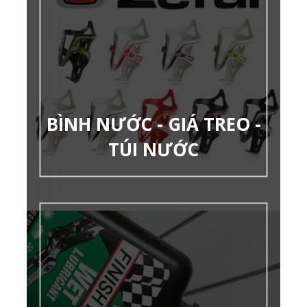
BÌNH NƯỚC - GIÁ TREO -
TÚI NƯỚC