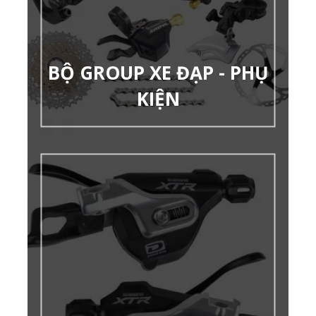
BỘ GROUP XE ĐẠP - PHỤ
KIỆN