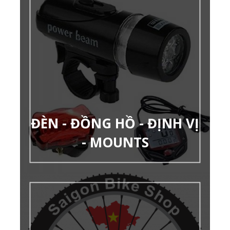
ĐÈN - ĐỒNG HỒ - ĐỊNH VỊ
- MOUNTS