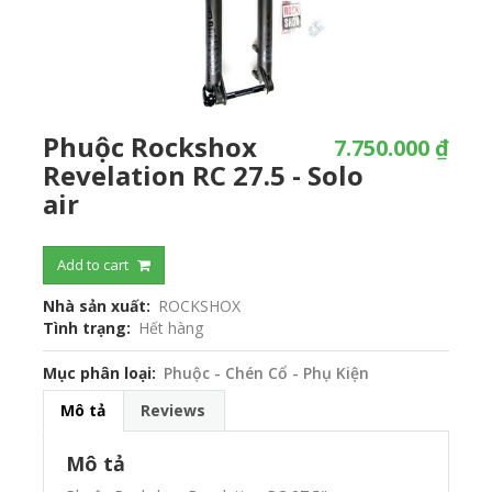
Phuộc Rockshox
7.750.000 ₫
Revelation RC 27.5 - Solo
air
Add to cart
Nhà sản xuất
ROCKSHOX
Tình trạng
Hết hàng
Mục phân loại
Phuộc - Chén Cổ - Phụ Kiện
Mô tả
Reviews
Mô tả