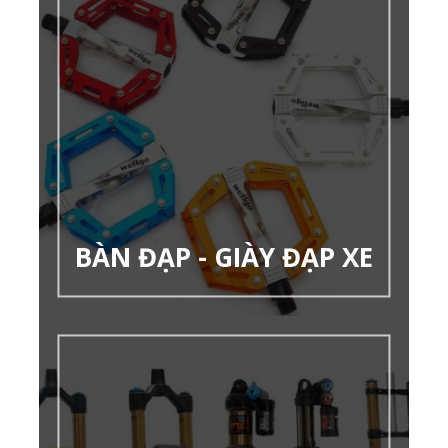
BÀN ĐẠP - GIÀY ĐẠP XE