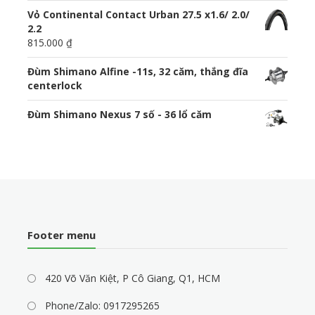
Vỏ Continental Contact Urban 27.5 x1.6/ 2.0/
2.2
815.000 ₫
Đùm Shimano Alfine -11s, 32 căm, thắng đĩa
centerlock
Đùm Shimano Nexus 7 số - 36 lổ căm
Footer menu
420 Võ Văn Kiệt, P Cô Giang, Q1, HCM
Phone/Zalo: 0917295265