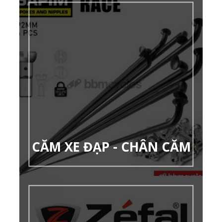
CĂM XE ĐẠP - CHÂN CĂM