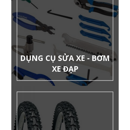
DỤNG CỤ SỬA XE - BƠM
XE ĐẠP