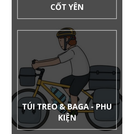
CỐT YÊN
TÚI TREO & BAGA - PHU
KIỆN