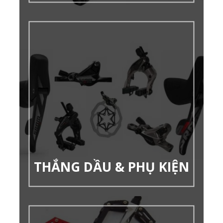
THẮNG DẦU & PHỤ KIỆN