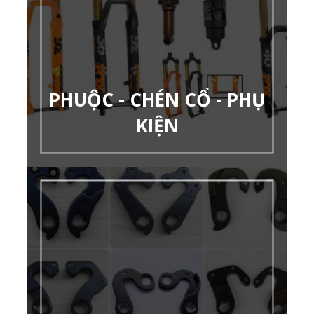
PHUỘC - CHÉN CỔ - PHỤ
KIỆN