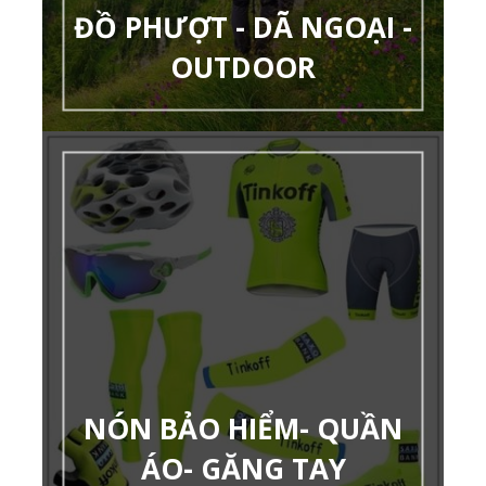
ĐỒ PHƯỢT - DÃ NGOẠI -
OUTDOOR
NÓN BẢO HIỂM- QUẦN
ÁO- GĂNG TAY