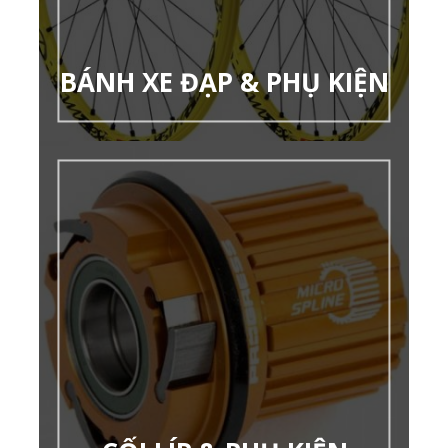
BÁNH XE ĐẠP & PHỤ KIỆN