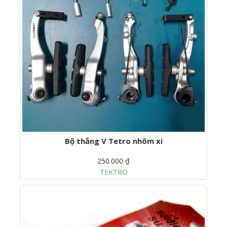
Bộ thắng V Tetro nhôm xi
250.000 ₫
TEKTRO