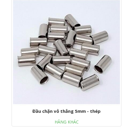
Đầu chặn vỏ thắng 5mm - thép
HÃNG KHÁC