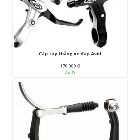
Cặp tay thắng xe đạp Avid
170.000 ₫
AVID