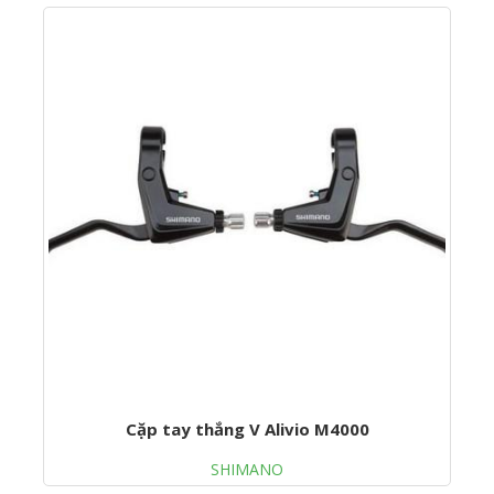
Cặp tay thắng V Alivio M4000
SHIMANO