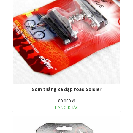
Gôm thắng xe đạp road Soldier
80.000 ₫
HÃNG KHÁC