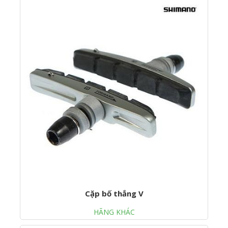
Cặp bố thắng V
HÃNG KHÁC