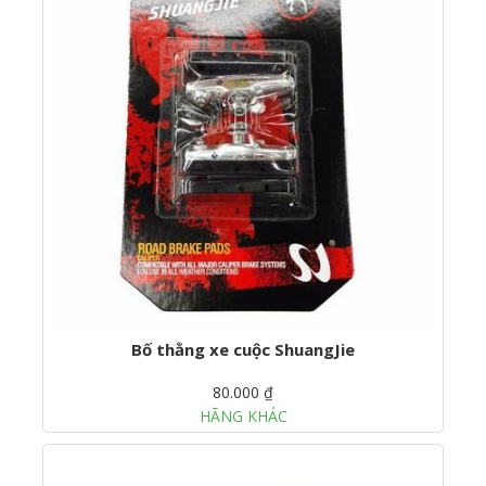
Bố thằng xe cuộc ShuangJie
80.000 ₫
HÃNG KHÁC