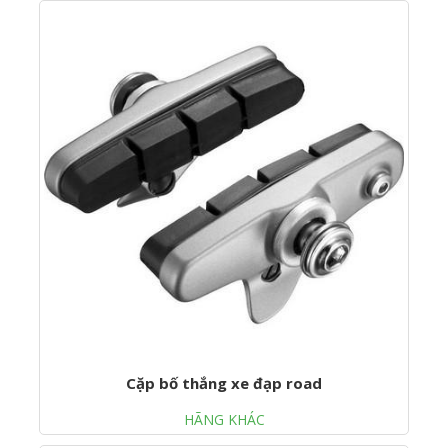
Cặp bố thắng xe đạp road
HÃNG KHÁC