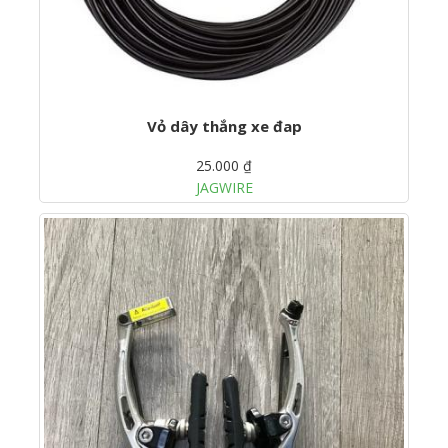
Vỏ dây thắng xe đap
25.000 ₫
JAGWIRE