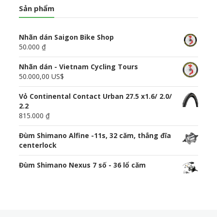
Sản phẩm
Nhãn dán Saigon Bike Shop
50.000 ₫
Nhãn dán - Vietnam Cycling Tours
50.000,00 US$
Vỏ Continental Contact Urban 27.5 x1.6/ 2.0/
2.2
815.000 ₫
Đùm Shimano Alfine -11s, 32 căm, thắng đĩa
centerlock
Đùm Shimano Nexus 7 số - 36 lổ căm