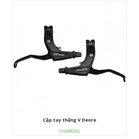
Cặp tay thắng V Deore
SHIMANO