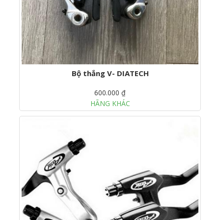
Bộ thắng V- DIATECH
600.000 ₫
HÃNG KHÁC