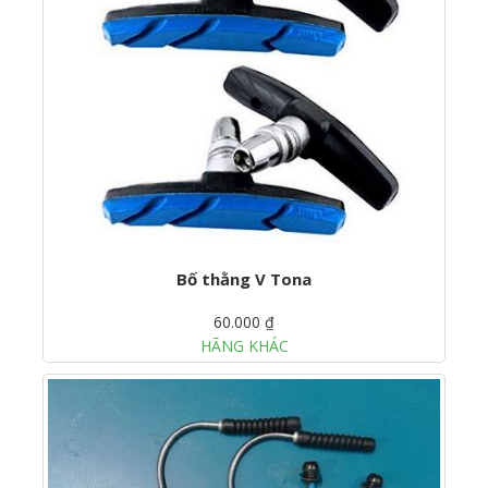
Bố thằng V Tona
60.000 ₫
HÃNG KHÁC