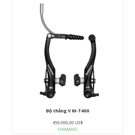
Bộ thắng V M-T400
450.000,00 US$
SHIMANO