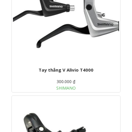
Tay thắng V Alivio T4000
300.000 ₫
SHIMANO