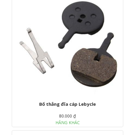
Bố thắng đĩa cáp Lebycle
80.000 ₫
HÃNG KHÁC