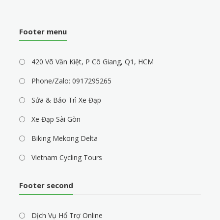
Footer menu
420 Võ Văn Kiệt, P Cô Giang, Q1, HCM
Phone/Zalo: 0917295265
Sửa & Bảo Trì Xe Đạp
Xe Đạp Sài Gòn
Biking Mekong Delta
Vietnam Cycling Tours
Footer second
Dịch Vụ Hổ Trợ Online