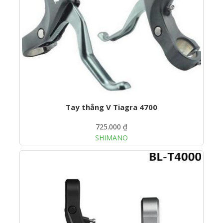
Tay thắng V Tiagra 4700
725.000 ₫
SHIMANO