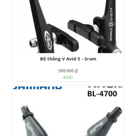
Bộ thắng V Avid 5 - Sram
500.000 ₫
AVID