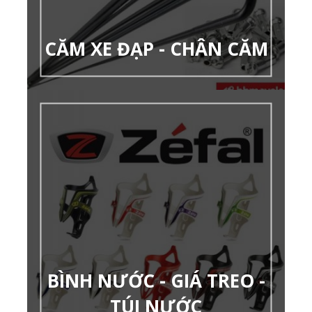
CĂM XE ĐẠP - CHÂN CĂM
BÌNH NƯỚC - GIÁ TREO -
TÚI NƯỚC