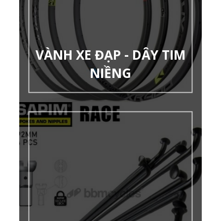
VÀNH XE ĐẠP - DÂY TIM
NIỀNG