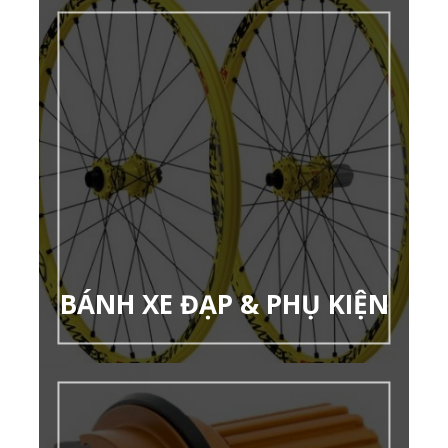
BÁNH XE ĐẠP & PHỤ KIỆN