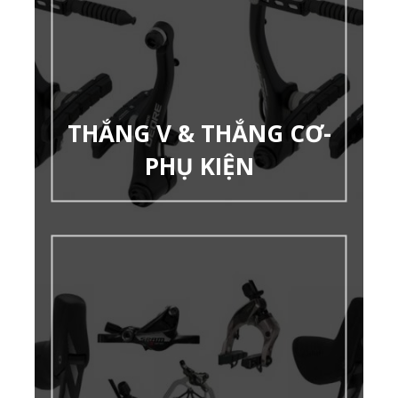
THẮNG V & THẮNG CƠ-
PHỤ KIỆN