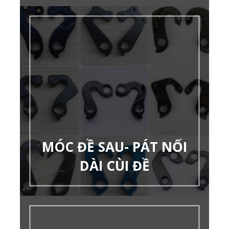
MÓC ĐỀ SAU- PÁT NỐI
DÀI CÙI ĐỀ