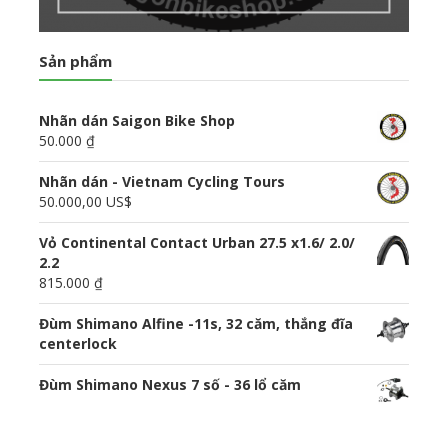
Sản phẩm
Nhãn dán Saigon Bike Shop
50.000 ₫
Nhãn dán - Vietnam Cycling Tours
50.000,00 US$
Vỏ Continental Contact Urban 27.5 x1.6/ 2.0/
2.2
815.000 ₫
Đùm Shimano Alfine -11s, 32 căm, thắng đĩa
centerlock
Đùm Shimano Nexus 7 số - 36 lổ căm