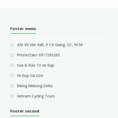
Footer menu
420 Võ Văn Kiệt, P Cô Giang, Q1, HCM
Phone/Zalo: 0917295265
Sửa & Bảo Trì Xe Đạp
Xe Đạp Sài Gòn
Biking Mekong Delta
Vietnam Cycling Tours
Footer second