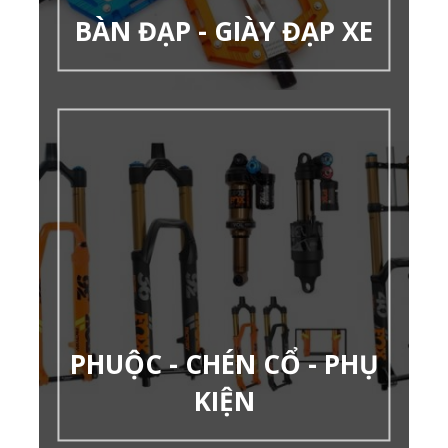
BÀN ĐẠP - GIÀY ĐẠP XE
PHUỘC - CHÉN CỔ - PHỤ
KIỆN