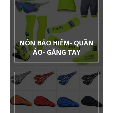
NÓN BẢO HIỂM- QUẦN
ÁO- GĂNG TAY