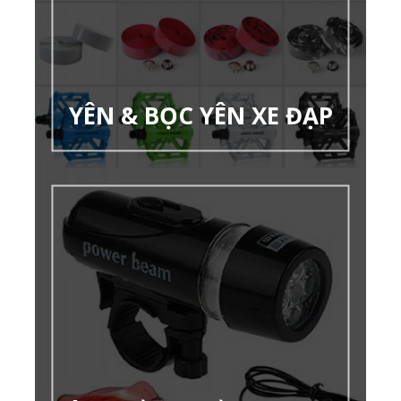
YÊN & BỌC YÊN XE ĐẠP