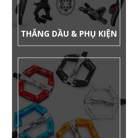
THẮNG DẦU & PHỤ KIỆN