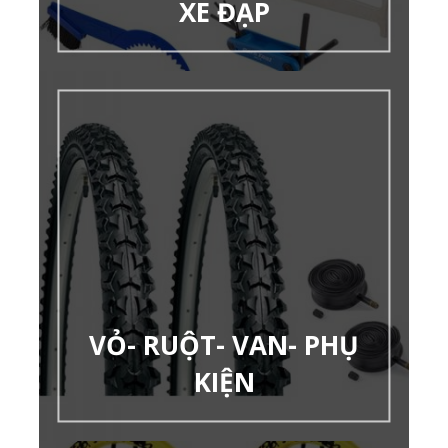
XE ĐẠP
VỎ- RUỘT- VAN- PHỤ
KIỆN