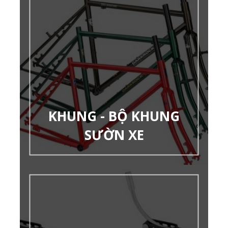
KHUNG - BỘ KHUNG
SƯỜN XE