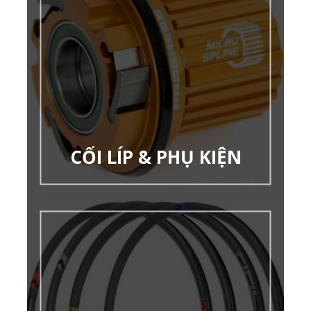
CỐI LÍP & PHỤ KIỆN