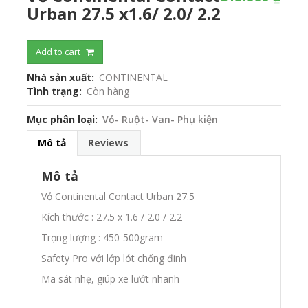
Urban 27.5 x1.6/ 2.0/ 2.2
Add to cart
Nhà sản xuất
CONTINENTAL
Tình trạng
Còn hàng
Mục phân loại
Vỏ- Ruột- Van- Phụ kiện
Mô tả
Reviews
Mô tả
Vỏ Continental Contact Urban 27.5
Kích thước : 27.5 x 1.6 / 2.0 / 2.2
Trọng lượng : 450-500gram
Safety Pro với lớp lót chống đinh
Ma sát nhẹ, giúp xe lướt nhanh