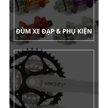
ĐÙM XE ĐẠP & PHỤ KIỆN