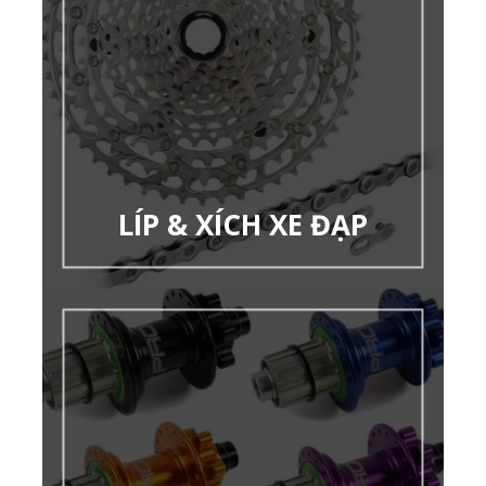
LÍP & XÍCH XE ĐẠP