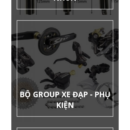
BỘ GROUP XE ĐẠP - PHỤ
KIỆN