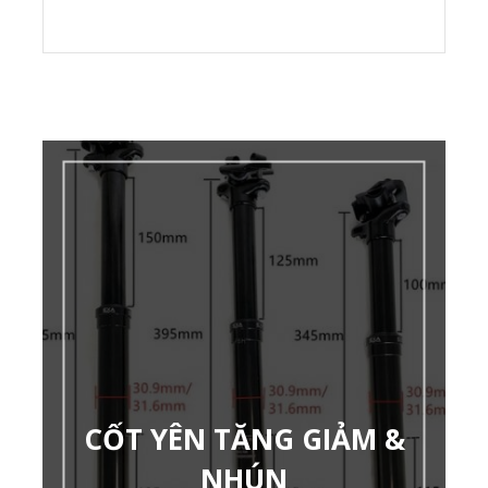
CỐT YÊN TĂNG GIẢM &
NHÚN