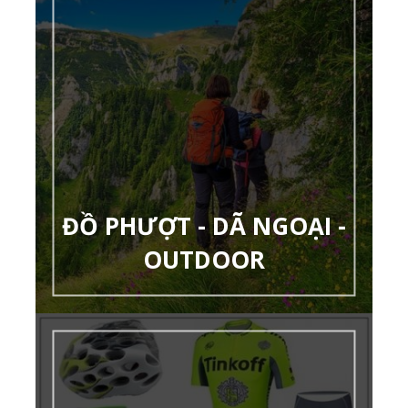
ĐỒ PHƯỢT - DÃ NGOẠI -
OUTDOOR