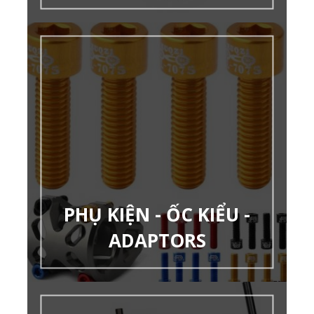
PHỤ KIỆN - ỐC KIỂU -
ADAPTORS