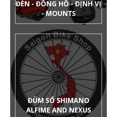
ĐÈN - ĐỒNG HỒ - ĐỊNH VỊ
- MOUNTS
ĐÙM SỐ SHIMANO
ALFIME AND NEXUS