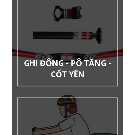
GHI ĐÔNG - PÔ TĂNG -
CỐT YÊN