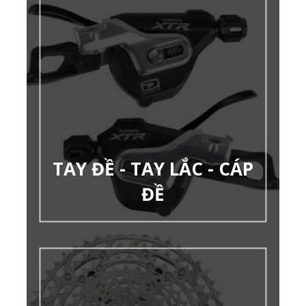
TAY ĐỀ - TAY LẮC - CÁP
ĐỀ