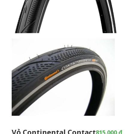
Vỏ Continental Contact
815.000 ₫