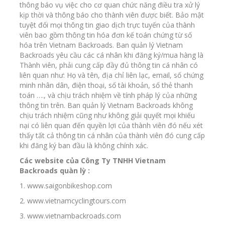
thông báo vụ việc cho cơ quan chức năng điều tra xử lý
kịp thời và thông báo cho thành viên được biết. Bảo mật
tuyệt đối mọi thông tin giao dịch trực tuyến của thành
viên bao gồm thông tin hóa đơn kế toán chứng từ số
hóa trên Vietnam Backroads. Ban quản lý Vietnam
Backroads yêu cầu các cá nhân khi đăng ký/mua hàng là
Thành viên, phải cung cấp đầy đủ thông tin cá nhân có
liên quan như: Họ và tên, địa chỉ liên lạc, email, số chứng
minh nhân dân, điện thoại, số tài khoản, số thẻ thanh
toán …., và chịu trách nhiệm về tính pháp lý của những
thông tin trên. Ban quản lý Vietnam Backroads không
chịu trách nhiệm cũng như không giải quyết mọi khiếu
nại có liên quan đến quyền lợi của thành viên đó nếu xét
thấy tất cả thông tin cá nhân của thành viên đó cung cấp
khi đăng ký ban đầu là không chính xác.
Các website của Công Ty TNHH Vietnam
Backroads quàn lỳ :
1. www.saigonbikeshop.com
2. www.vietnamcyclingtours.com
3. www.vietnambackroads.com