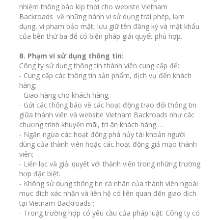
nhiệm thông báo kịp thời cho webiste Vietnam
Backroads về những hành vi sử dụng trái phép, lạm
dụng, vi phạm bảo mật, lưu giữ tên đăng ký và mật khẩu
của bên thứ ba để có biện pháp giải quyết phù hợp.
B. Phạm vi sử dụng thông tin:
Công ty sử dụng thông tin thành viên cung cấp để:
- Cung cấp các thông tin sản phẩm, dịch vụ đến khách
hàng;
- Giao hàng cho khách hàng;
- Gửi các thông báo về các hoạt động trao đổi thông tin
giữa thành viên và website Vietnam Backroads như các
chương trình khuyến mãi, tri ân khách hàng….
- Ngăn ngừa các hoạt động phá hủy tài khoản người
dùng của thành viên hoặc các hoạt động giả mạo thành
viên;
- Liên lạc và giải quyết với thành viên trong những trường
hợp đặc biệt.
- Không sử dụng thông tin cá nhân của thành viên ngoài
mục đích xác nhận và liên hệ có liên quan đến giao dịch
tại Vietnam Backroads ;
- Trong trường hợp có yêu cầu của pháp luật: Công ty có