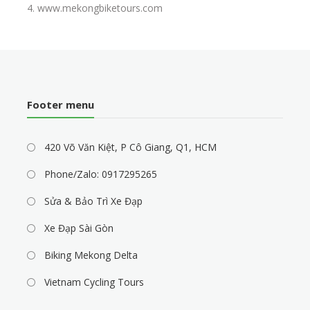
4. www.mekongbiketours.com
Footer menu
420 Võ Văn Kiệt, P Cô Giang, Q1, HCM
Phone/Zalo: 0917295265
Sửa & Bảo Trì Xe Đạp
Xe Đạp Sài Gòn
Biking Mekong Delta
Vietnam Cycling Tours