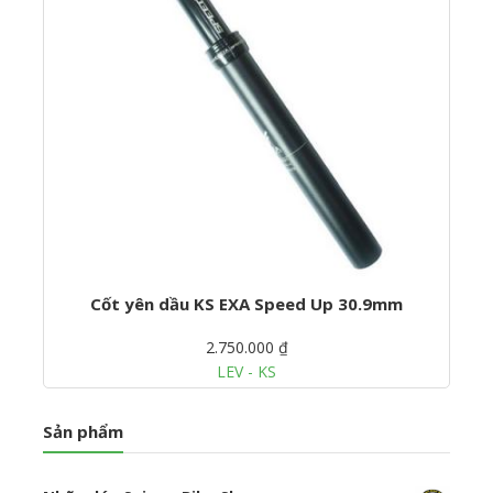
Cốt yên dầu KS EXA Speed Up 30.9mm
2.750.000 ₫
LEV - KS
Sản phẩm