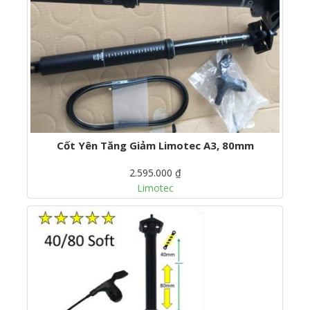
Cốt Yên Tăng Giảm Limotec A3, 80mm
2.595.000 ₫
Limotec