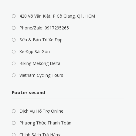
420 Võ Văn Kiệt, P Cô Giang, Q1, HCM
Phone/Zalo: 0917295265
Sửa & Bảo Trì Xe Đạp
Xe Đạp Sài Gòn
Biking Mekong Delta
Vietnam Cycling Tours
Footer second
Dịch Vụ Hổ Trợ Online
Phương Thức Thanh Toán
Chính Sách Trả Hàng