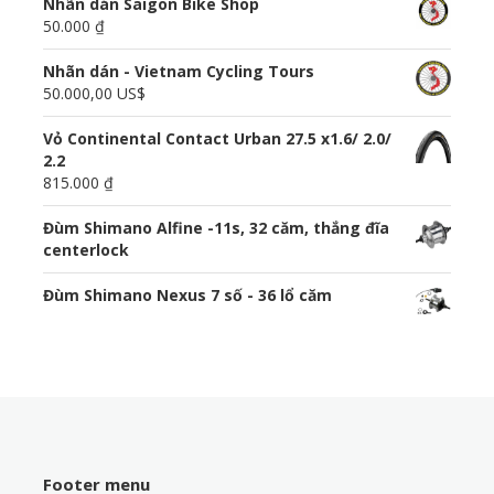
Nhãn dán Saigon Bike Shop
50.000 ₫
Nhãn dán - Vietnam Cycling Tours
50.000,00 US$
Vỏ Continental Contact Urban 27.5 x1.6/ 2.0/
2.2
815.000 ₫
Đùm Shimano Alfine -11s, 32 căm, thắng đĩa
centerlock
Đùm Shimano Nexus 7 số - 36 lổ căm
Footer menu