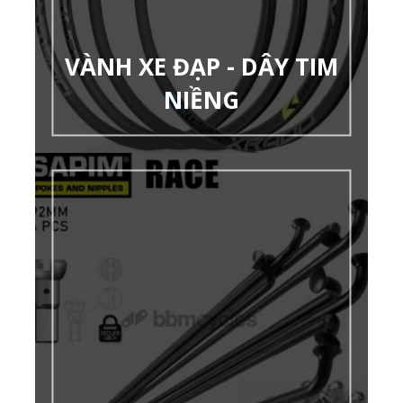
VÀNH XE ĐẠP - DÂY TIM
NIỀNG