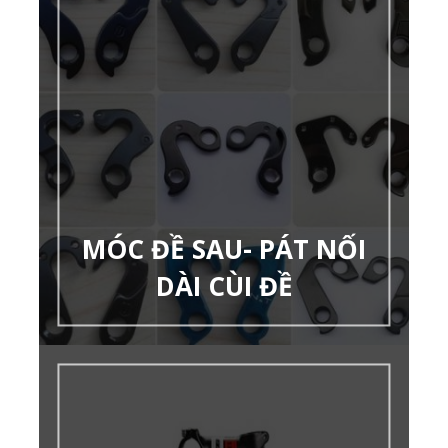
MÓC ĐỀ SAU- PÁT NỐI
DÀI CÙI ĐỀ