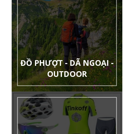
ĐỒ PHƯỢT - DÃ NGOẠI -
OUTDOOR