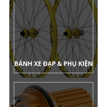
BÁNH XE ĐẠP & PHỤ KIỆN