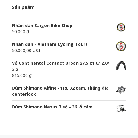
Sản phẩm
Nhãn dán Saigon Bike Shop
50.000 ₫
Nhãn dán - Vietnam Cycling Tours
50.000,00 US$
Vỏ Continental Contact Urban 27.5 x1.6/ 2.0/
2.2
815.000 ₫
Đùm Shimano Alfine -11s, 32 căm, thắng đĩa
centerlock
Đùm Shimano Nexus 7 số - 36 lổ căm