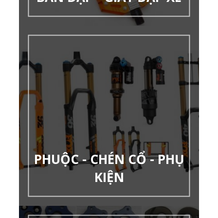
PHUỘC - CHÉN CỔ - PHỤ
KIỆN