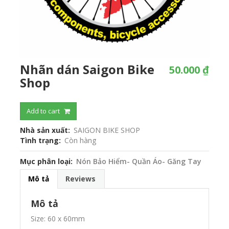
Nhãn dán Saigon Bike
50.000 ₫
Shop
Add to cart
Nhà sản xuất
SAIGON BIKE SHOP
Tình trạng
Còn hàng
Mục phân loại
Nón Bảo Hiểm- Quần Áo- Găng Tay
Mô tả
Reviews
Mô tả
Size: 60 x 60mm