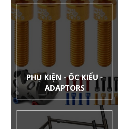
PHỤ KIỆN - ỐC KIỂU -
ADAPTORS