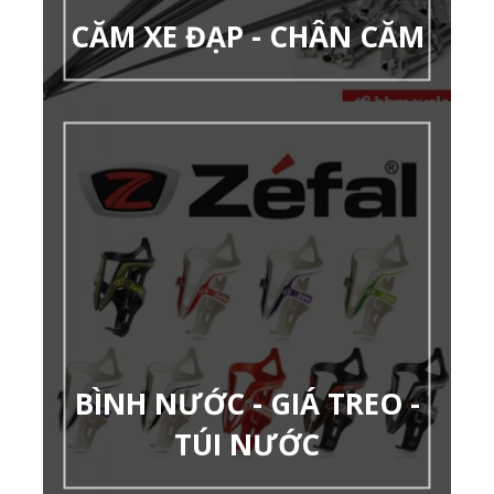
CĂM XE ĐẠP - CHÂN CĂM
BÌNH NƯỚC - GIÁ TREO -
TÚI NƯỚC