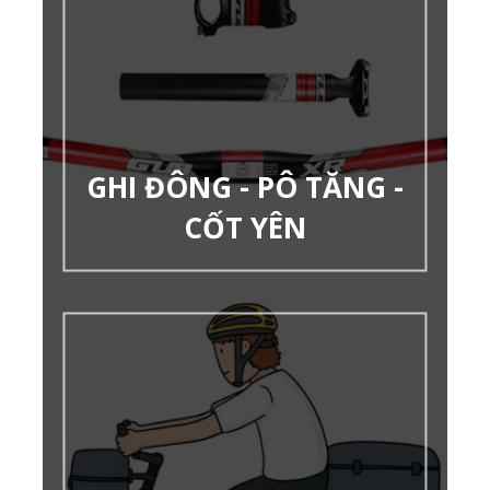
GHI ĐÔNG - PÔ TĂNG -
CỐT YÊN