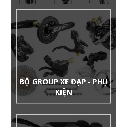
BỘ GROUP XE ĐẠP - PHỤ
KIỆN