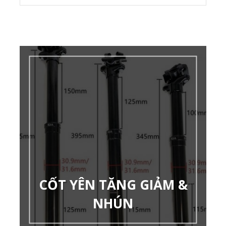
CỐT YÊN TĂNG GIẢM &
NHÚN