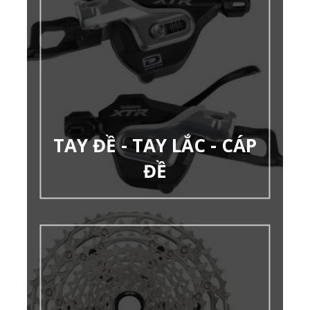
TAY ĐỀ - TAY LẮC - CÁP
ĐỀ