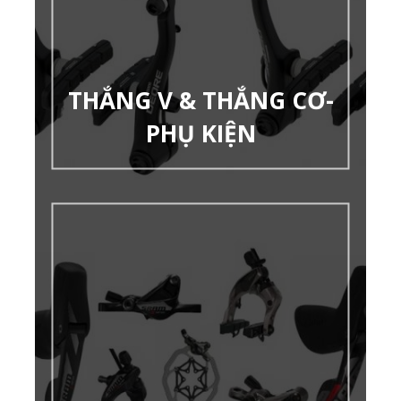
THẮNG V & THẮNG CƠ-
PHỤ KIỆN