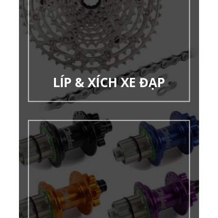
LÍP & XÍCH XE ĐẠP