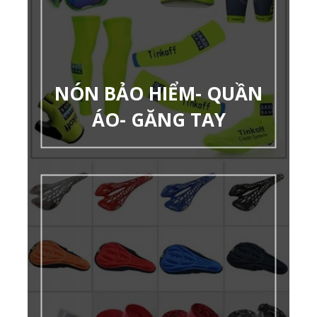
NÓN BẢO HIỂM- QUẦN
ÁO- GĂNG TAY