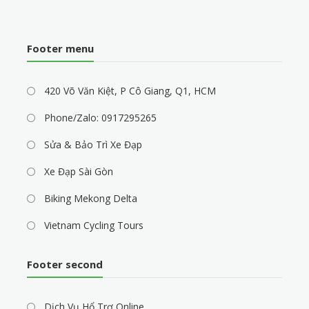
Footer menu
420 Võ Văn Kiệt, P Cô Giang, Q1, HCM
Phone/Zalo: 0917295265
Sửa & Bảo Trì Xe Đạp
Xe Đạp Sài Gòn
Biking Mekong Delta
Vietnam Cycling Tours
Footer second
Dịch Vụ Hổ Trợ Online