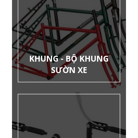
KHUNG - BỘ KHUNG
SƯỜN XE