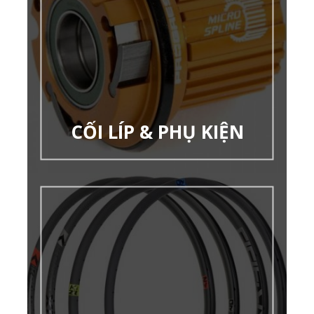
CỐI LÍP & PHỤ KIỆN