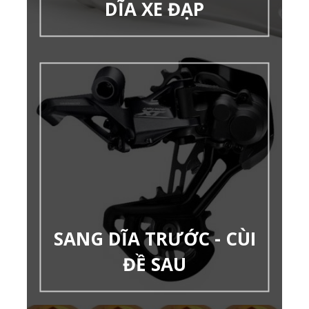
DĨA XE ĐẠP
SANG DĨA TRƯỚC - CÙI
ĐỀ SAU