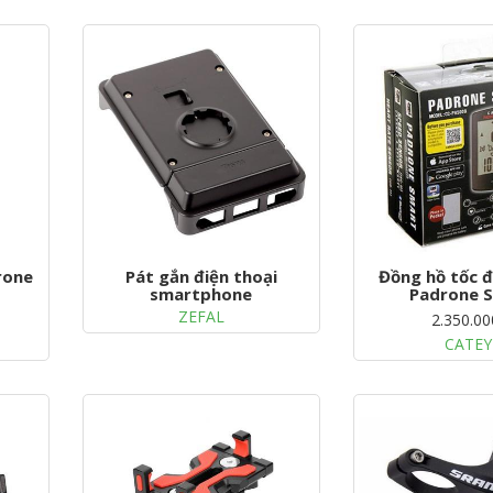
rone
Pát gắn điện thoại
Đồng hồ tốc 
smartphone
Padrone 
ZEFAL
2.350.00
CATEY