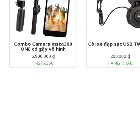
Combo Camera Insta360
Còi xe đạp sạc USB 
ONE có gậy vô hình
6.900.000 ₫
200.000 ₫
INSTA360
HÃNG KHÁC