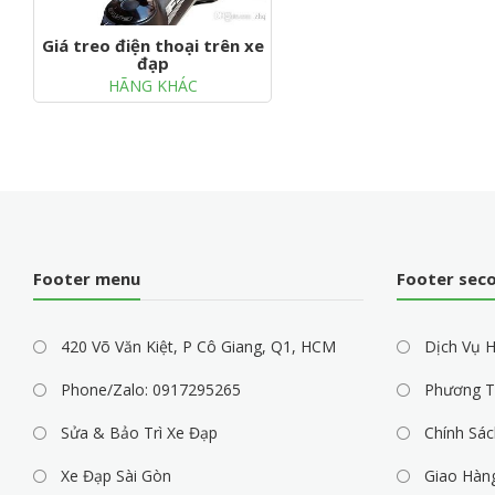
Giá treo điện thoại trên xe
đạp
HÃNG KHÁC
Footer menu
Footer sec
420 Võ Văn Kiệt, P Cô Giang, Q1, HCM
Dịch Vụ H
Phone/Zalo: 0917295265
Phương T
Sửa & Bảo Trì Xe Đạp
Chính Sác
Xe Đạp Sài Gòn
Giao Hàn