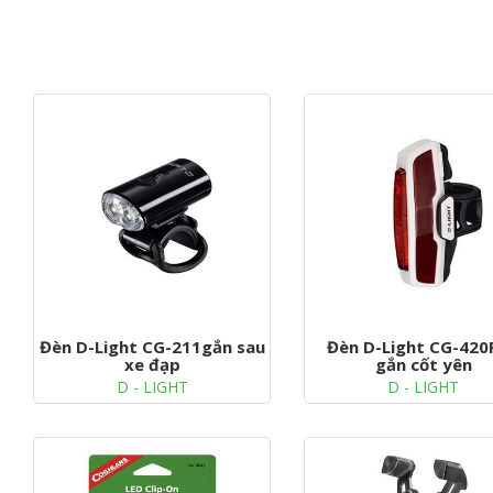
Đèn D-Light CG-211gắn sau
Đèn D-Light CG-420
xe đạp
gắn cốt yên
D - LIGHT
D - LIGHT