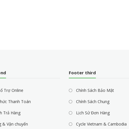
ond
Footer third
ổ Trợ Online
Chính Sách Bảo Mật
hức Thanh Toán
Chính Sách Chung
h Trả Hàng
Lịch Sử Đơn Hàng
g & Vận chuyển
Cycle Vietnam & Cambodia