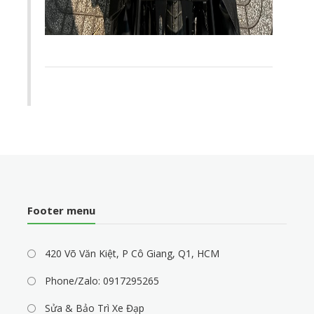
Footer menu
420 Võ Văn Kiệt, P Cô Giang, Q1, HCM
Phone/Zalo: 0917295265
Sửa & Bảo Trì Xe Đạp