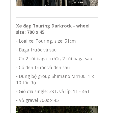
Xe đạp Touring Darkrock - wheel
size: 700 x 45
- Loại xe: Touring, size: 51cm
- Baga trước và sau
- Có 2 túi baga trước, 2 túi baga sau
- Có đèn trước và đèn sau
- Dùng bộ group Shimano M4100: 1 x
10 tốc độ
- Giò dĩa single: 38T, và líp: 11 - 46T
- Vỏ gravel 700c x 45