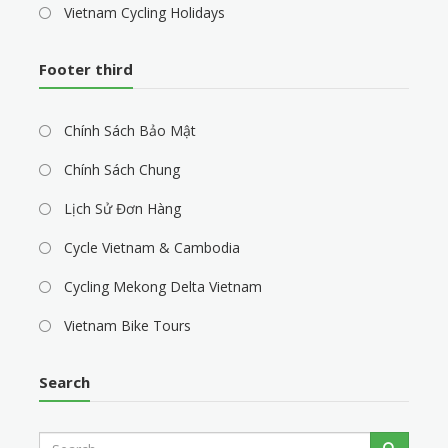
Vietnam Cycling Holidays
Footer third
Chính Sách Bảo Mật
Chính Sách Chung
Lịch Sử Đơn Hàng
Cycle Vietnam & Cambodia
Cycling Mekong Delta Vietnam
Vietnam Bike Tours
Search
S