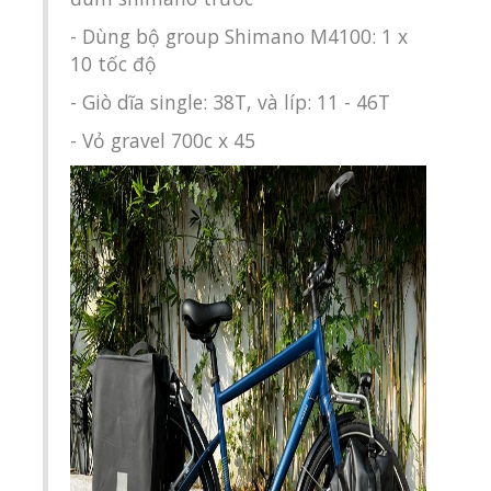
- Dùng bộ group Shimano M4100: 1 x
10 tốc độ
- Giò dĩa single: 38T, và líp: 11 - 46T
- Vỏ gravel 700c x 45