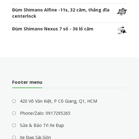
Đùm Shimano Alfine -11s, 32 căm, thắng đĩa
centerlock
Đùm Shimano Nexus 7 số - 36 lổ căm
Footer menu
420 Võ Văn Kiệt, P Cô Giang, Q1, HCM
Phone/Zalo: 0917295265
Sửa & Bảo Trì Xe Đạp
Xe Đạp Sài Gòn