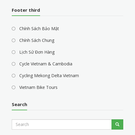
Footer third
Chính Sách Bảo Mật
Chính Sách Chung
Lịch Sử Đơn Hàng
Cycle Vietnam & Cambodia
Cycling Mekong Delta Vietnam
Vietnam Bike Tours
Search
S
Search
e
a