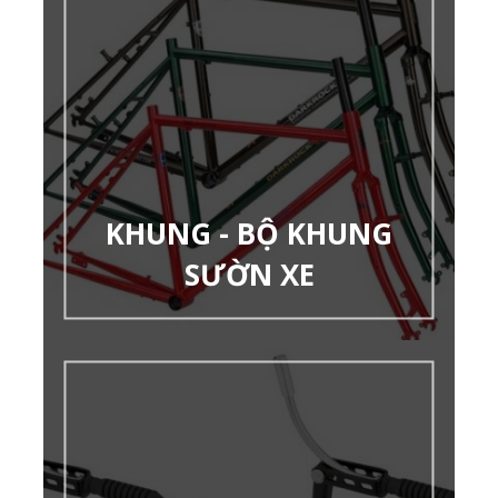
KHUNG - BỘ KHUNG
SƯỜN XE