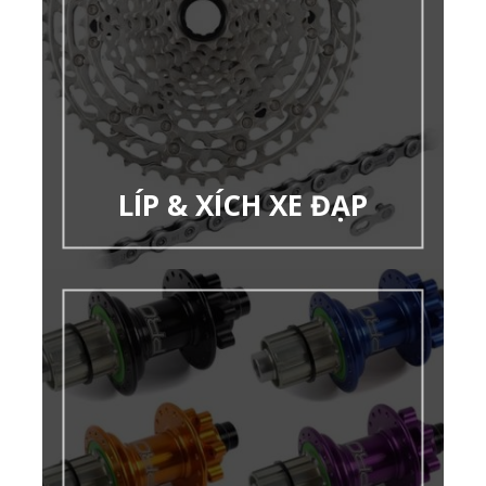
LÍP & XÍCH XE ĐẠP