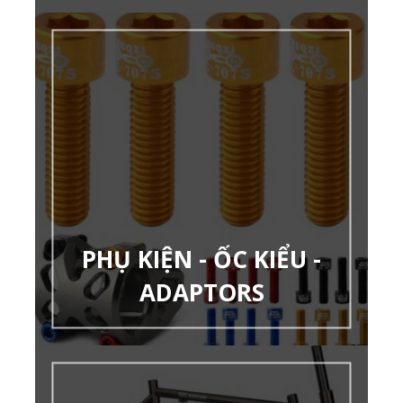
PHỤ KIỆN - ỐC KIỂU -
ADAPTORS