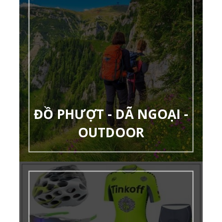
ĐỒ PHƯỢT - DÃ NGOẠI -
OUTDOOR