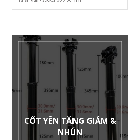
CỐT YÊN TĂNG GIẢM &
NHÚN