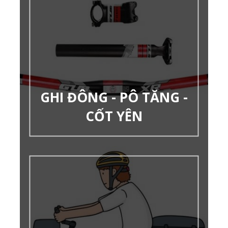
GHI ĐÔNG - PÔ TĂNG -
CỐT YÊN