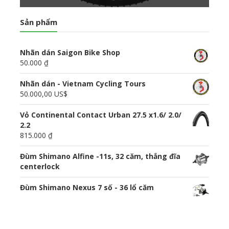
Sản phẩm
Nhãn dán Saigon Bike Shop
50.000 ₫
Nhãn dán - Vietnam Cycling Tours
50.000,00 US$
Vỏ Continental Contact Urban 27.5 x1.6/ 2.0/
2.2
815.000 ₫
Đùm Shimano Alfine -11s, 32 căm, thắng đĩa
centerlock
Đùm Shimano Nexus 7 số - 36 lổ căm