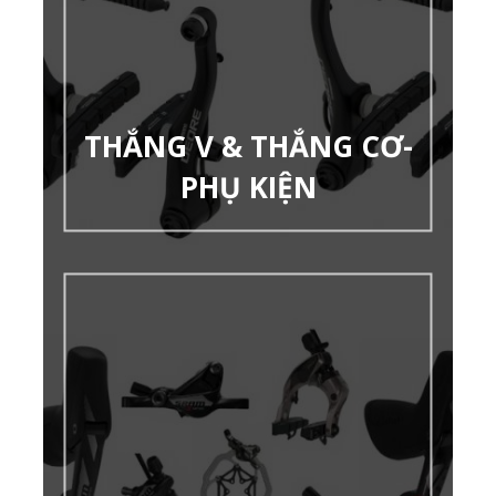
THẮNG V & THẮNG CƠ-
PHỤ KIỆN