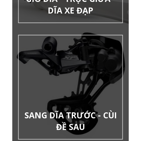
DĨA XE ĐẠP
SANG DĨA TRƯỚC - CÙI
ĐỀ SAU