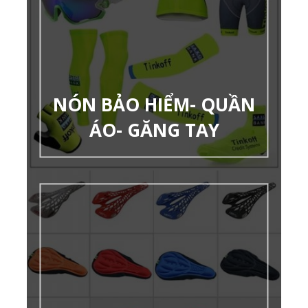
NÓN BẢO HIỂM- QUẦN
ÁO- GĂNG TAY