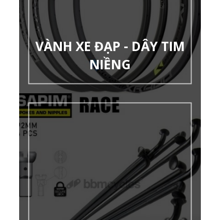
VÀNH XE ĐẠP - DÂY TIM
NIỀNG