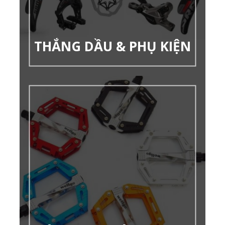
THẮNG DẦU & PHỤ KIỆN