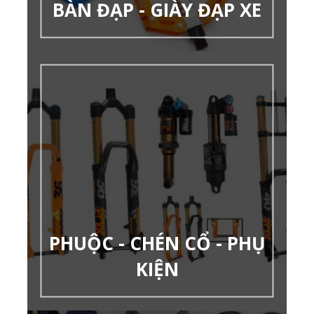
BÀN ĐẠP - GIÀY ĐẠP XE
PHUỘC - CHÉN CỔ - PHỤ
KIỆN