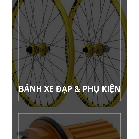
BÁNH XE ĐẠP & PHỤ KIỆN