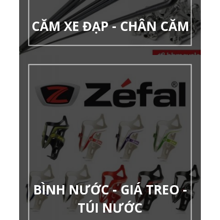
CĂM XE ĐẠP - CHÂN CĂM
BÌNH NƯỚC - GIÁ TREO -
TÚI NƯỚC