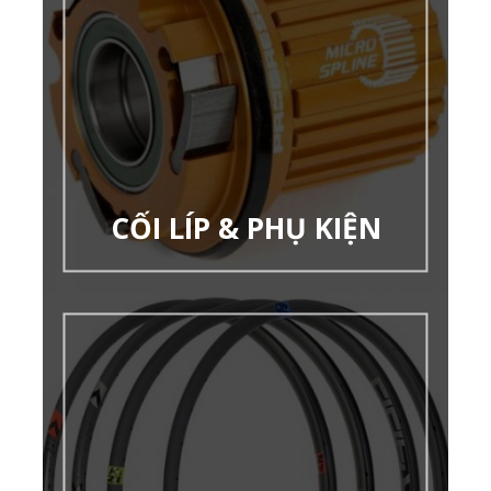
CỐI LÍP & PHỤ KIỆN