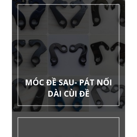
MÓC ĐỀ SAU- PÁT NỐI
DÀI CÙI ĐỀ