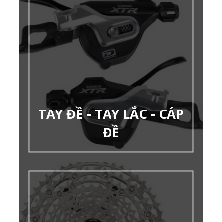
TAY ĐỀ - TAY LẮC - CÁP
ĐỀ