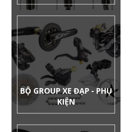
BỘ GROUP XE ĐẠP - PHỤ
KIỆN