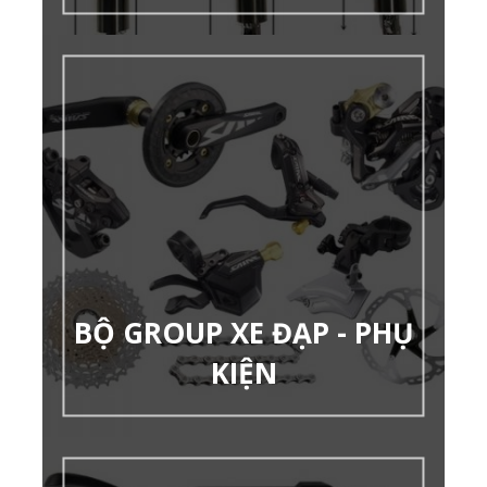
BỘ GROUP XE ĐẠP - PHỤ
KIỆN