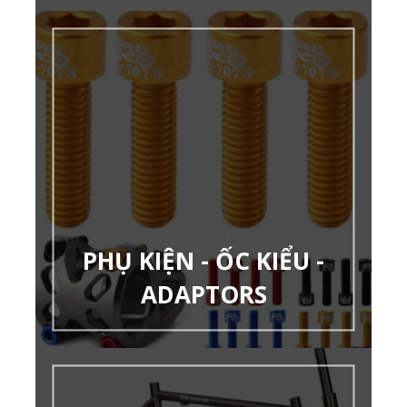
PHỤ KIỆN - ỐC KIỂU -
ADAPTORS