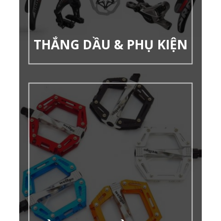
THẮNG DẦU & PHỤ KIỆN