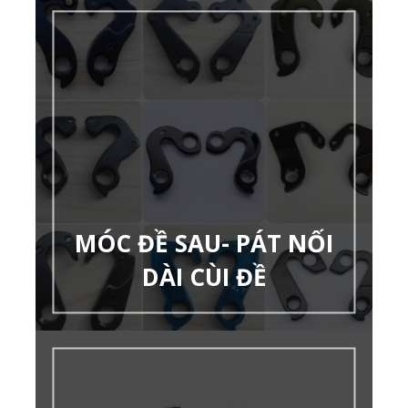
MÓC ĐỀ SAU- PÁT NỐI
DÀI CÙI ĐỀ