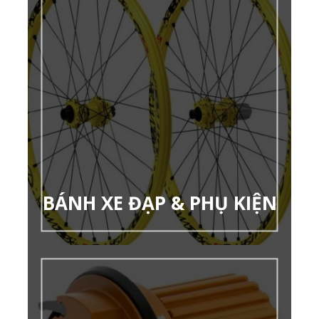
BÁNH XE ĐẠP & PHỤ KIỆN