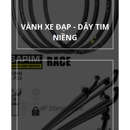
VÀNH XE ĐẠP - DÂY TIM
NIỀNG