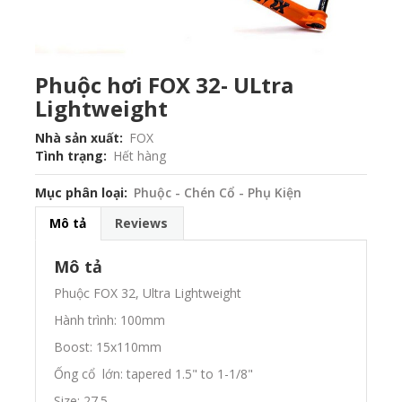
Phuộc hơi FOX 32- ULtra
Lightweight
Nhà sản xuất
FOX
Tình trạng
Hết hàng
Mục phân loại
Phuộc - Chén Cổ - Phụ Kiện
Mô tả
Reviews
Mô tả
Phuộc FOX 32, Ultra Lightweight
Hành trình: 100mm
Boost: 15x110mm
Ống cổ lớn: tapered 1.5" to 1-1/8"
Size: 27.5