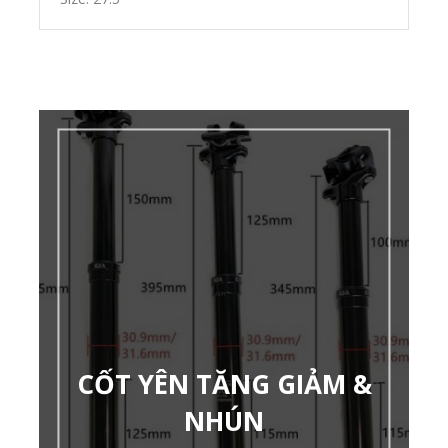
CỐT YÊN TĂNG GIẢM &
NHÚN