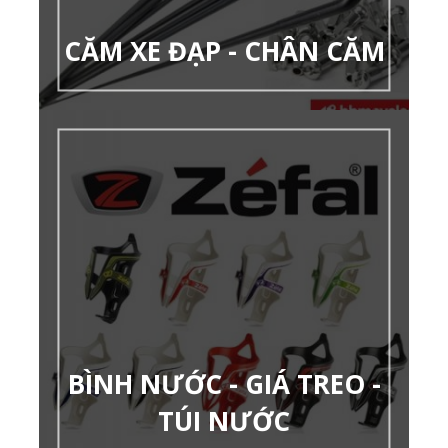
CĂM XE ĐẠP - CHÂN CĂM
BÌNH NƯỚC - GIÁ TREO -
TÚI NƯỚC