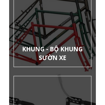
KHUNG - BỘ KHUNG
SƯỜN XE