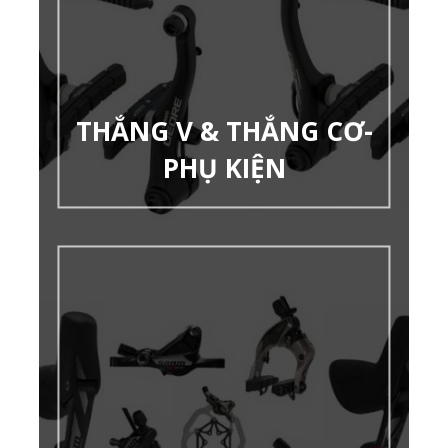
THẮNG V & THẮNG CƠ-
PHỤ KIỆN