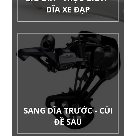
DĨA XE ĐẠP
SANG DĨA TRƯỚC - CÙI
ĐỀ SAU