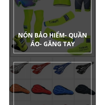
NÓN BẢO HIỂM- QUẦN
ÁO- GĂNG TAY