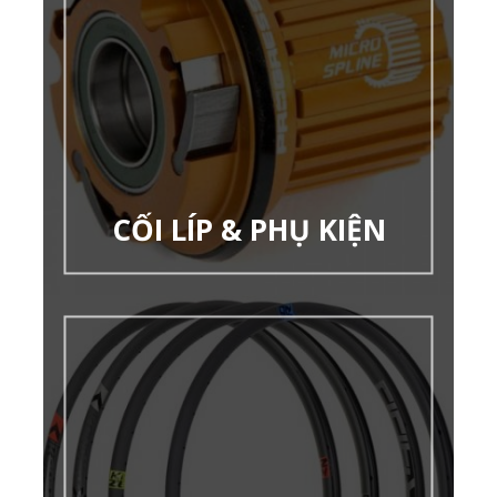
CỐI LÍP & PHỤ KIỆN