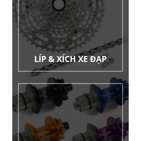
LÍP & XÍCH XE ĐẠP