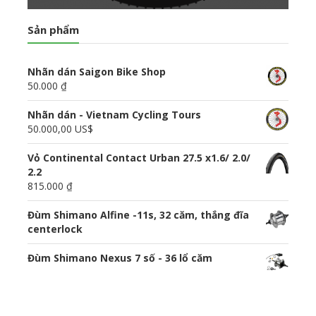
Sản phẩm
Nhãn dán Saigon Bike Shop
50.000 ₫
Nhãn dán - Vietnam Cycling Tours
50.000,00 US$
Vỏ Continental Contact Urban 27.5 x1.6/ 2.0/
2.2
815.000 ₫
Đùm Shimano Alfine -11s, 32 căm, thắng đĩa
centerlock
Đùm Shimano Nexus 7 số - 36 lổ căm