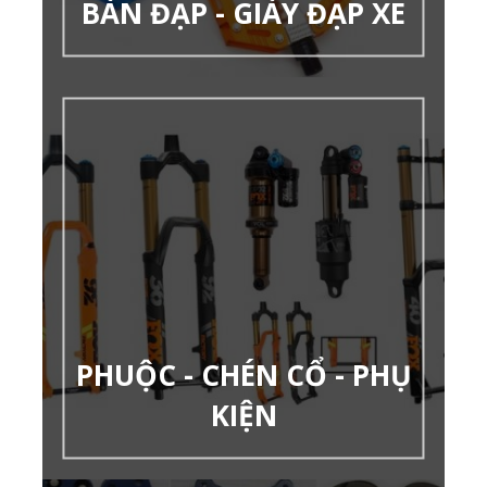
BÀN ĐẠP - GIÀY ĐẠP XE
PHUỘC - CHÉN CỔ - PHỤ
KIỆN