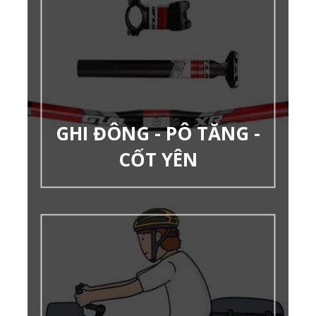
GHI ĐÔNG - PÔ TĂNG -
CỐT YÊN