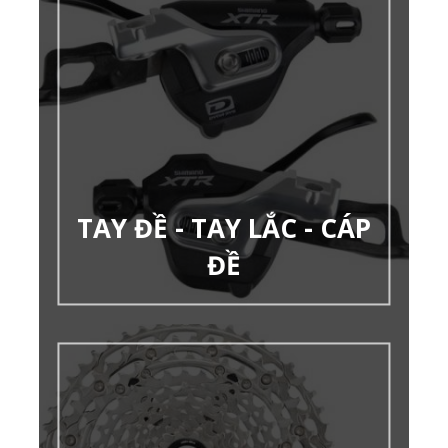
TAY ĐỀ - TAY LẮC - CÁP
ĐỀ