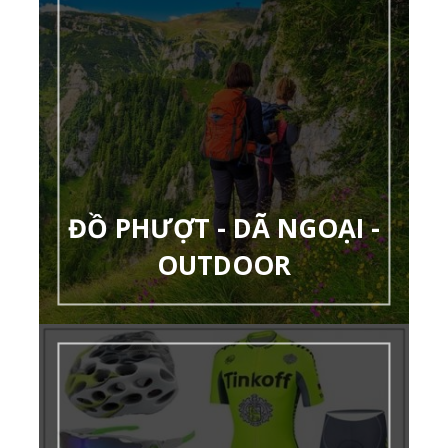
ĐỒ PHƯỢT - DÃ NGOẠI -
OUTDOOR