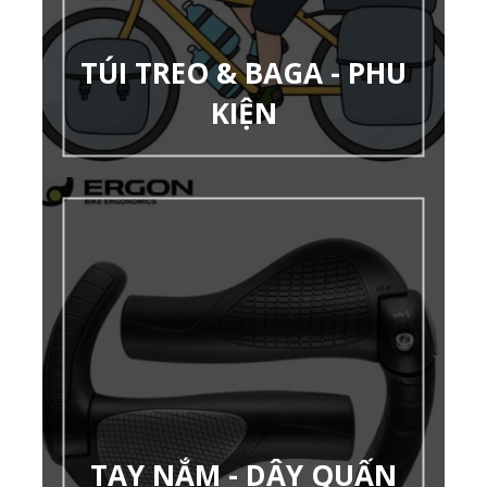
TÚI TREO & BAGA - PHU
KIỆN
TAY NẮM - DÂY QUẤN