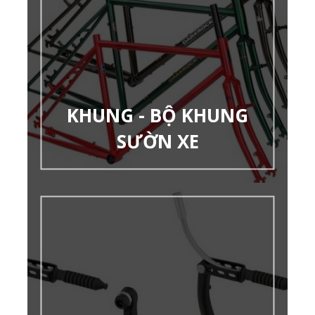
KHUNG - BỘ KHUNG
SƯỜN XE