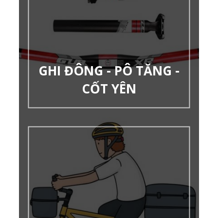
GHI ĐÔNG - PÔ TĂNG -
CỐT YÊN