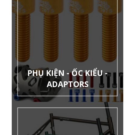
PHỤ KIỆN - ỐC KIỂU -
ADAPTORS