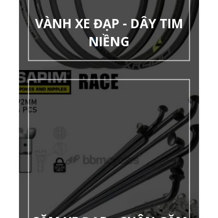
VÀNH XE ĐẠP - DÂY TIM
NIỀNG