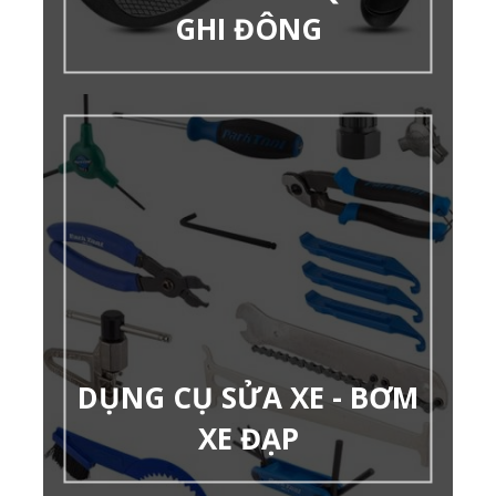
GHI ĐÔNG
DỤNG CỤ SỬA XE - BƠM
XE ĐẠP