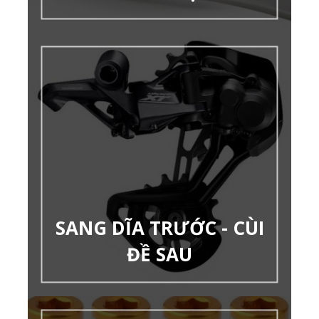
SANG DĨA TRƯỚC - CÙI
ĐỀ SAU