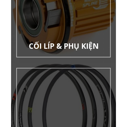
CỐI LÍP & PHỤ KIỆN