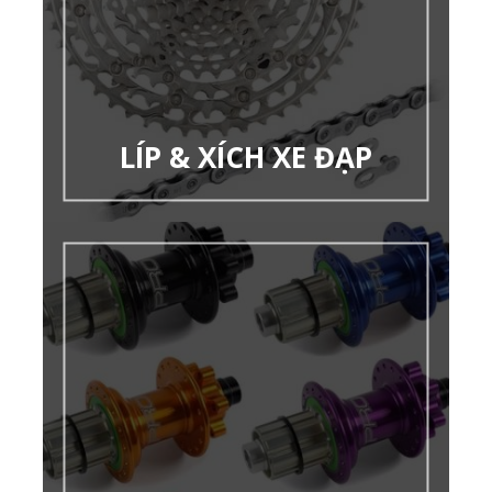
LÍP & XÍCH XE ĐẠP