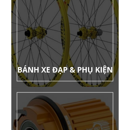
BÁNH XE ĐẠP & PHỤ KIỆN