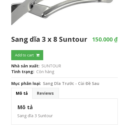
Sang dĩa 3 x 8 Suntour
150.000 ₫
Add to cart
Nhà sản xuất
SUNTOUR
Tình trạng
Còn hàng
Mục phân loại
Sang Dĩa Trước - Cùi Đề Sau
Mô tả
Reviews
Mô tả
Sang dĩa 3 Suntour