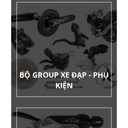
BỘ GROUP XE ĐẠP - PHỤ
KIỆN