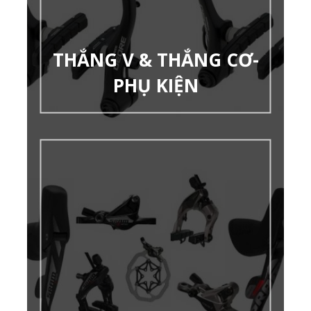
THẮNG V & THẮNG CƠ-
PHỤ KIỆN