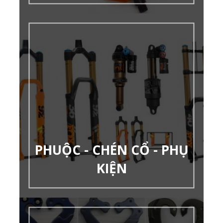
PHUỘC - CHÉN CỔ - PHỤ
KIỆN