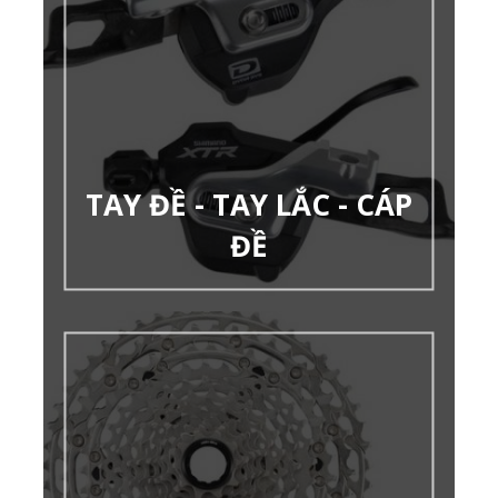
TAY ĐỀ - TAY LẮC - CÁP
ĐỀ