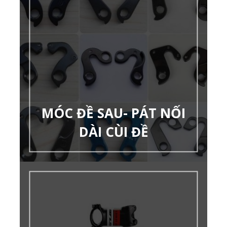
MÓC ĐỀ SAU- PÁT NỐI
DÀI CÙI ĐỀ