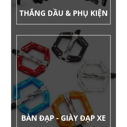
THẮNG DẦU & PHỤ KIỆN
BÀN ĐẠP - GIÀY ĐẠP XE