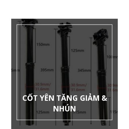
CỐT YÊN TĂNG GIẢM &
NHÚN