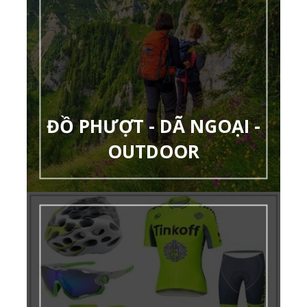
ĐỒ PHƯỢT - DÃ NGOẠI -
OUTDOOR