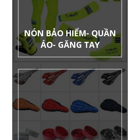
NÓN BẢO HIỂM- QUẦN
ÁO- GĂNG TAY