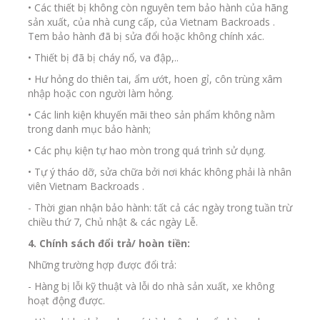
• Các thiết bị không còn nguyên tem bảo hành của hãng
sản xuất, của nhà cung cấp, của Vietnam Backroads .
Tem bảo hành đã bị sửa đổi hoặc không chính xác.
• Thiết bị đã bị cháy nổ, va đập,..
• Hư hỏng do thiên tai, ẩm ướt, hoen gỉ, côn trùng xâm
nhập hoặc con người làm hỏng.
• Các linh kiện khuyến mãi theo sản phẩm không nằm
trong danh mục bảo hành;
• Các phụ kiện tự hao mòn trong quá trình sử dụng.
• Tự ý tháo dỡ, sửa chữa bởi nơi khác không phải là nhân
viên Vietnam Backroads .
- Thời gian nhận bảo hành: tất cả các ngày trong tuần trừ
chiều thứ 7, Chủ nhật & các ngày Lễ.
4. Chính sách đổi trả/ hoàn tiền:
Những trường hợp được đổi trả:
- Hàng bị lỗi kỹ thuật và lỗi do nhà sản xuất, xe không
hoạt động được.