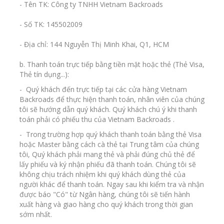
- Tên TK: Công ty TNHH Vietnam Backroads
- Số TK: 145502009
- Địa chỉ: 144 Nguyễn Thị Minh Khai, Q1, HCM
b. Thanh toán trực tiếp bằng tiền mặt hoặc thẻ (Thẻ Visa,
Thẻ tín dụng...):
- Quý khách đến trực tiếp tại các cửa hàng Vietnam
Backroads để thực hiện thanh toán, nhân viên của chúng
tôi sẽ hướng dẫn quý khách. Quý khách chú ý khi thanh
toán phải có phiếu thu của Vietnam Backroads .
- Trong trường hợp quý khách thanh toán bằng thẻ Visa
hoặc Master bằng cách cà thẻ tại Trung tâm của chúng
tôi, Quý khách phải mang thẻ và phải đúng chủ thẻ để
lấy phiếu và ký nhận phiếu đã thanh toán. Chúng tôi sẽ
không chịu trách nhiệm khi quý khách dùng thẻ của
người khác để thanh toán. Ngay sau khi kiểm tra và nhận
được báo "Có" từ Ngân hàng, chúng tôi sẽ tiến hành
xuất hàng và giao hàng cho quý khách trong thời gian
sớm nhất.