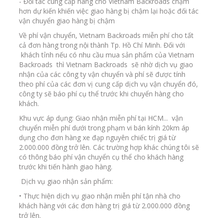
- Đối tác cung cấp hàng cho Vietnam Backroads chậm
hơn dự kiến khiến việc giao hàng bị chậm lại hoặc đối tác
vận chuyển giao hàng bị chậm
Về phí vận chuyển, Vietnam Backroads miễn phí cho tất
cả đơn hàng trong nội thành Tp. Hồ Chí Minh. Đối với
khách tỉnh nếu có nhu cầu mua sản phẩm của Vietnam
Backroads thì Vietnam Backroads sẽ nhờ dịch vụ giao
nhận của các công ty vận chuyển và phí sẽ được tính
theo phí của các đơn vị cung cấp dịch vụ vận chuyển đó,
công ty sẽ báo phí cụ thể trước khi chuyển hàng cho
khách.
Khu vực áp dụng: Giao nhận miễn phí tại HCM... vận
chuyển miễn phí dưới trong phạm vi bán kính 20km áp
dụng cho đơn hàng xe đạp nguyên chiếc trị giá từ
2.000.000 đồng trở lên. Các trường hợp khác chúng tôi sẽ
có thông báo phí vận chuyển cụ thể cho khách hàng
trước khi tiến hành giao hàng.
Dịch vụ giao nhận sản phẩm:
• Thực hiện dịch vụ giao nhận miễn phí tận nhà cho
khách hàng với các đơn hàng trị giá từ 2.000.000 đồng
trở lên.