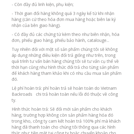
- Còn đầy đủ linh kiện, phụ kiện;
- Thời gian đổi hàng không quá 3 ngày kể từ khi nhận
hàng (căn cứ theo hóa đơn mua hàng hoặc biên lai ký
nhận của bên giao hàng).
- Có đầy đủ các chứng từ kèm theo như biên nhận, hóa
đơn, phiếu giao hàng, phiếu bảo hành, catalouge...
Tuy nhiên đối với một số sản phẩm chúng tôi sẽ không
áp dụng những điều kiện đổi trả giống như trên, trong
quá trình tư vấn bán hàng chúng tôi sẽ tư vấn cụ thể về
thời hạn cũng như hình thức đổi trả cho từng sản phẩm
để khách hàng tham khảo khi có nhu cầu mua sản phẩm
đó.
Lệ phí hoàn trả: phí hoàn trả sẽ hoàn toàn do Vietnam
Backroads chi trả hoàn toàn nếu lỗi đó thuộc về công
ty.
Hình thức hoàn trả: Sẽ đổi mới sản phẩm cho khách
hàng, trường hợp không còn sản phẩm hàng hóa đó
trong kho, công ty cam kết hoàn trả 100% phí mà khách
hàng đã thanh toán cho chúng tôi thông qua các hình
thức như: tiền mặt tại công ty hoặc chuyển khoản cho