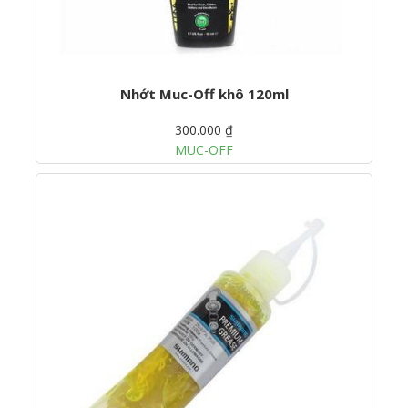
Nhớt Muc-Off khô 120ml
300.000 ₫
MUC-OFF