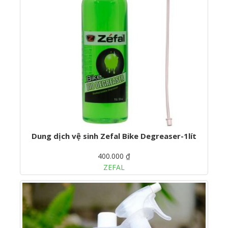
Dung dịch vệ sinh Zefal Bike Degreaser-1lít
400.000 ₫
ZEFAL