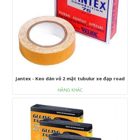
Jantex - Keo dán vỏ 2 mặt tubulur xe đạp road
HÃNG KHÁC