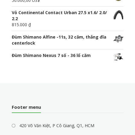
50.000,00 US$
Vỏ Continental Contact Urban 27.5 x1.6/ 2.0/
2.2
815.000 ₫
Đùm Shimano Alfine -11s, 32 căm, thắng đĩa
centerlock
Đùm Shimano Nexus 7 số - 36 lổ căm
Footer menu
420 Võ Văn Kiệt, P Cô Giang, Q1, HCM