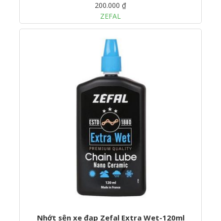
200.000 ₫
ZEFAL
Nhớt sện xe đạp Zefal Extra Wet-120ml