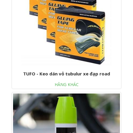
TUFO - Keo dán vỏ tubulur xe đạp road
HÃNG KHÁC