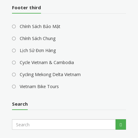
Footer third
Chính Sách Bảo Mật
Chính Sách Chung
Lịch Sử Đơn Hàng
Cycle Vietnam & Cambodia
Cycling Mekong Delta Vietnam
Vietnam Bike Tours
Search
S
Search
e
a