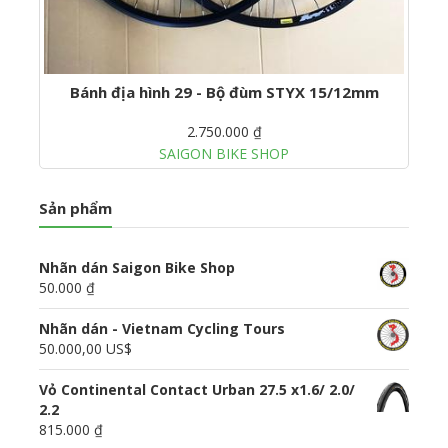
Bánh địa hình 29 - Bộ đùm STYX 15/12mm
2.750.000 ₫
SAIGON BIKE SHOP
Sản phẩm
Nhãn dán Saigon Bike Shop
50.000 ₫
Nhãn dán - Vietnam Cycling Tours
50.000,00 US$
Vỏ Continental Contact Urban 27.5 x1.6/ 2.0/
2.2
815.000 ₫