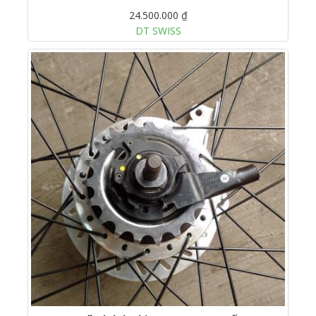
24.500.000 ₫
DT SWISS