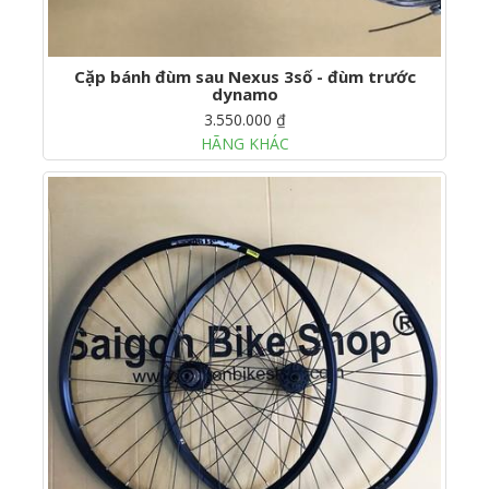
Cặp bánh đùm sau Nexus 3số - đùm trước
dynamo
3.550.000 ₫
HÃNG KHÁC