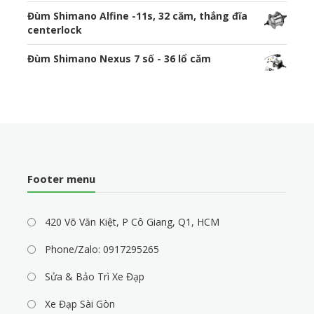
Đùm Shimano Alfine -11s, 32 căm, thắng đĩa
centerlock
Đùm Shimano Nexus 7 số - 36 lổ căm
Footer menu
420 Võ Văn Kiệt, P Cô Giang, Q1, HCM
Phone/Zalo: 0917295265
Sửa & Bảo Trì Xe Đạp
Xe Đạp Sài Gòn