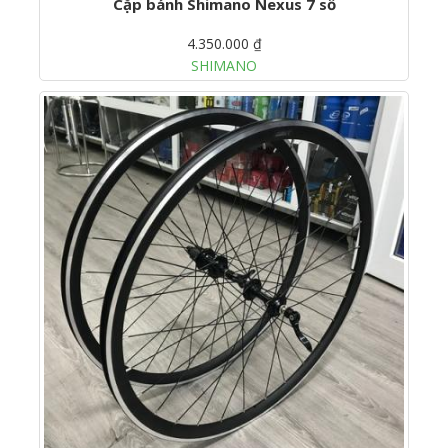
Cặp bánh Shimano Nexus 7 số
4.350.000 ₫
SHIMANO