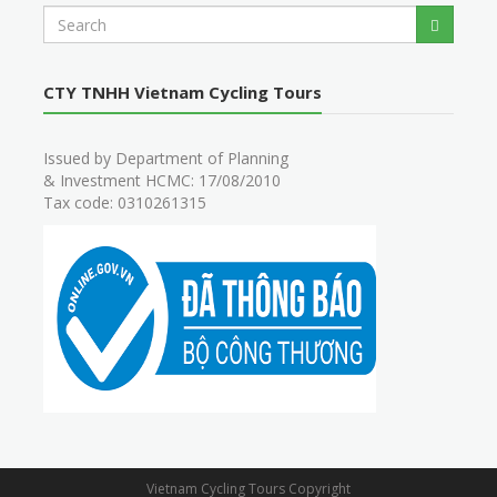
S
Search
e
a
r
CTY TNHH Vietnam Cycling Tours
c
h
Issued by Department of Planning
& Investment HCMC: 17/08/2010
Tax code: 0310261315
Vietnam Cycling Tours Copyright