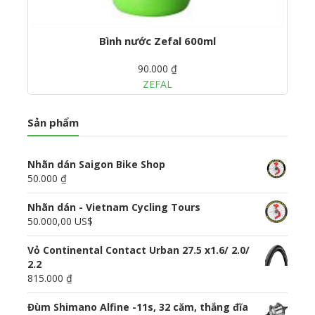
Bình nước Zefal 600ml
90.000 ₫
ZEFAL
Sản phẩm
Nhãn dán Saigon Bike Shop
50.000 ₫
Nhãn dán - Vietnam Cycling Tours
50.000,00 US$
Vỏ Continental Contact Urban 27.5 x1.6/ 2.0/
2.2
815.000 ₫
Đùm Shimano Alfine -11s, 32 căm, thắng đĩa