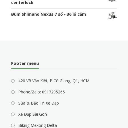
centerlock
Đùm Shimano Nexus 7 số - 36 lổ căm
Footer menu
420 Võ Văn Kiệt, P Cô Giang, Q1, HCM
Phone/Zalo: 0917295265
Sửa & Bảo Trì Xe Đạp
Xe Đạp Sài Gòn
Biking Mekong Delta