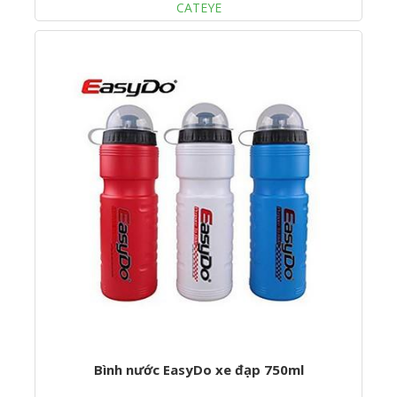
CATEYE
Bình nước EasyDo xe đạp 750ml