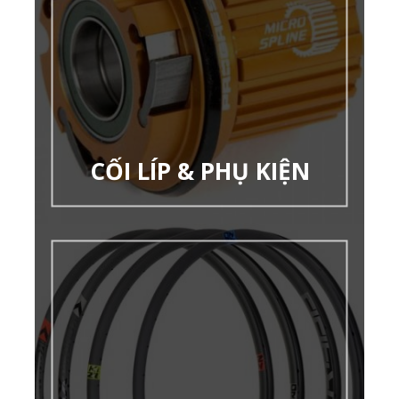
CỐI LÍP & PHỤ KIỆN