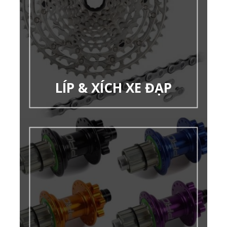
LÍP & XÍCH XE ĐẠP