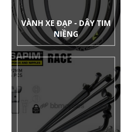
VÀNH XE ĐẠP - DÂY TIM
NIỀNG