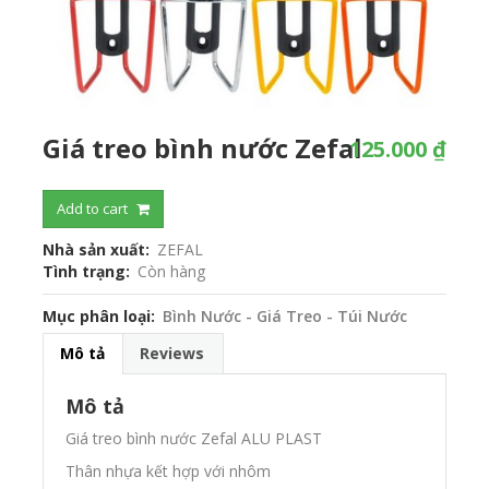
Giá treo bình nước Zefal
125.000 ₫
Add to cart
Nhà sản xuất
ZEFAL
Tình trạng
Còn hàng
Mục phân loại
Bình Nước - Giá Treo - Túi Nước
Mô tả
Reviews
Mô tả
Giá treo bình nước Zefal ALU PLAST
Thân nhựa kết hợp với nhôm