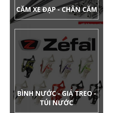
CĂM XE ĐẠP - CHÂN CĂM
BÌNH NƯỚC - GIÁ TREO -
TÚI NƯỚC