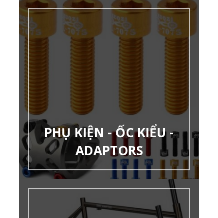
PHỤ KIỆN - ỐC KIỂU -
ADAPTORS