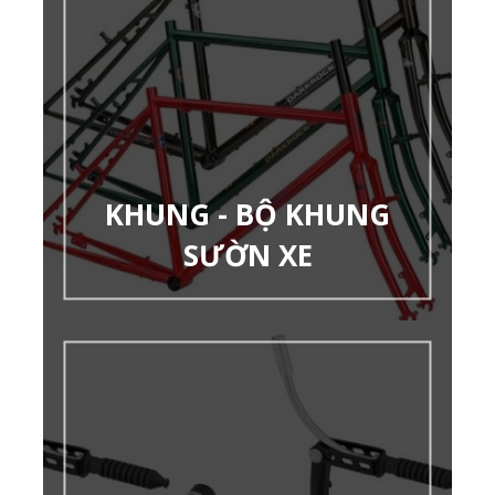
KHUNG - BỘ KHUNG
SƯỜN XE