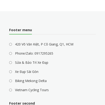
Footer menu
420 Võ Văn Kiệt, P Cô Giang, Q1, HCM
Phone/Zalo: 0917295265
Sửa & Bảo Trì Xe Đạp
Xe Đạp Sài Gòn
Biking Mekong Delta
Vietnam Cycling Tours
Footer second