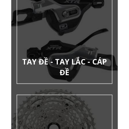
TAY ĐỀ - TAY LẮC - CÁP
ĐỀ