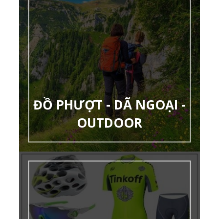
ĐỒ PHƯỢT - DÃ NGOẠI -
OUTDOOR