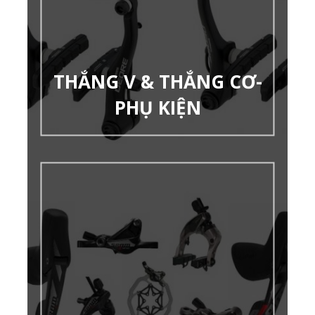
THẮNG V & THẮNG CƠ-
PHỤ KIỆN