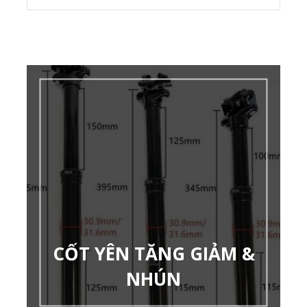
CỐT YÊN TĂNG GIẢM &
NHÚN