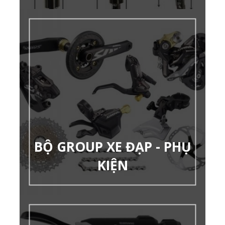
BỘ GROUP XE ĐẠP - PHỤ
KIỆN