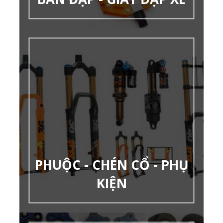
PHUỘC - CHÉN CỔ - PHỤ
KIỆN