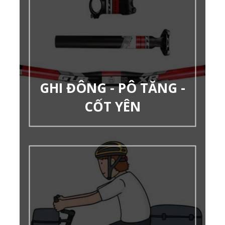
GHI ĐÔNG - PÔ TĂNG -
CỐT YÊN