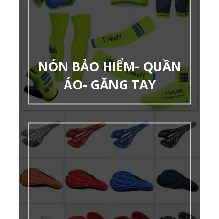
NÓN BẢO HIỂM- QUẦN
ÁO- GĂNG TAY