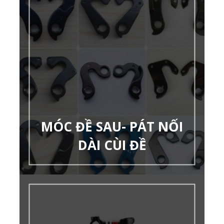
MÓC ĐỀ SAU- PÁT NỐI
DÀI CÙI ĐỀ