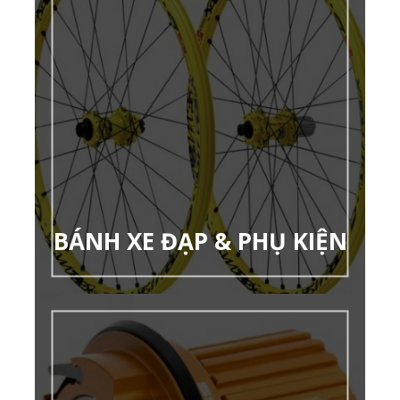
BÁNH XE ĐẠP & PHỤ KIỆN