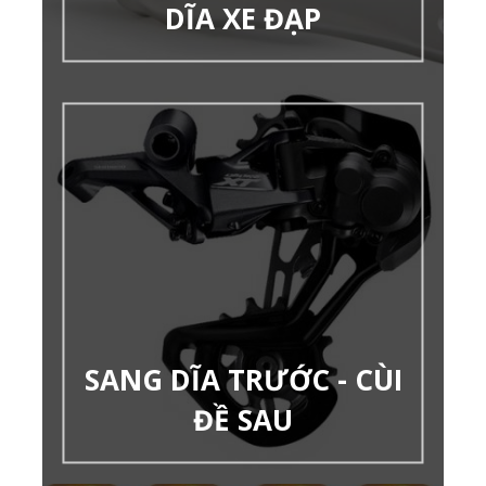
DĨA XE ĐẠP
SANG DĨA TRƯỚC - CÙI
ĐỀ SAU