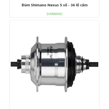
Đùm Shimano Nexus 5 số - 36 lổ căm
SHIMANO