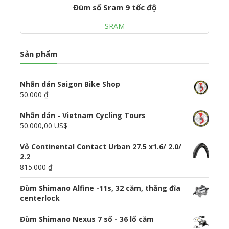
Đùm số Sram 9 tốc độ
SRAM
Sản phẩm
Nhãn dán Saigon Bike Shop
50.000 ₫
Nhãn dán - Vietnam Cycling Tours
50.000,00 US$
Vỏ Continental Contact Urban 27.5 x1.6/ 2.0/
2.2
815.000 ₫
Đùm Shimano Alfine -11s, 32 căm, thắng đĩa
centerlock
Đùm Shimano Nexus 7 số - 36 lổ căm