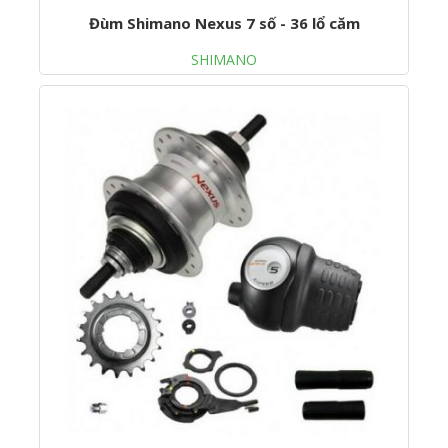
Đùm Shimano Nexus 7 số - 36 lổ căm
SHIMANO