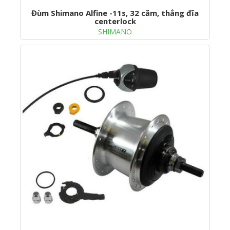
Đùm Shimano Alfine -11s, 32 căm, thắng đĩa
centerlock
SHIMANO