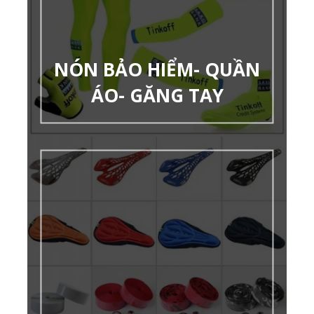
NÓN BẢO HIỂM- QUẦN
ÁO- GĂNG TAY