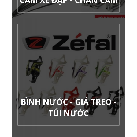
BÌNH NƯỚC - GIÁ TREO -
TÚI NƯỚC