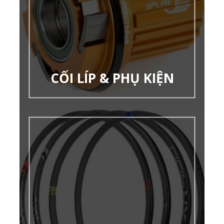
CỐI LÍP & PHỤ KIỆN