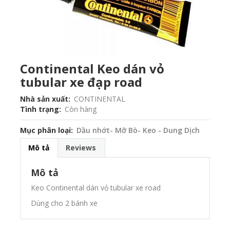
Continental Keo dán vỏ
tubular xe đạp road
Nhà sản xuất
CONTINENTAL
Tình trạng
Còn hàng
Mục phân loại
Dầu nhớt- Mỡ Bò- Keo - Dung Dịch
Mô tả
Reviews
Mô tả
Keo Continental dán vỏ tubular xe road
Dùng cho 2 bánh xe