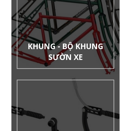
KHUNG - BỘ KHUNG
SƯỜN XE