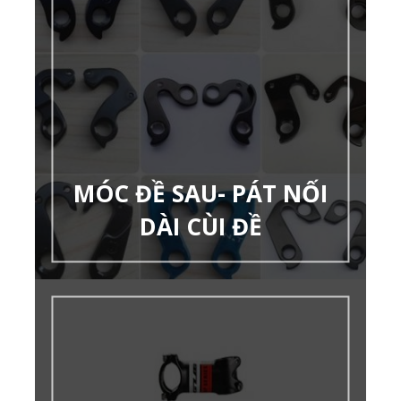
MÓC ĐỀ SAU- PÁT NỐI
DÀI CÙI ĐỀ