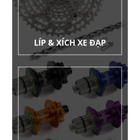
LÍP & XÍCH XE ĐẠP