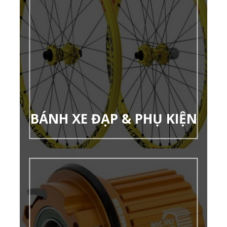
BÁNH XE ĐẠP & PHỤ KIỆN