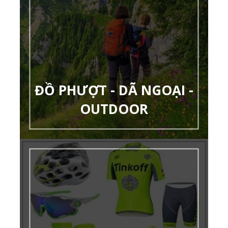
ĐỒ PHƯỢT - DÃ NGOẠI -
OUTDOOR