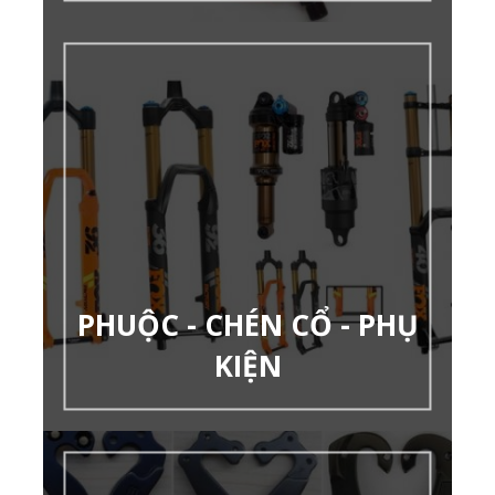
PHUỘC - CHÉN CỔ - PHỤ
KIỆN