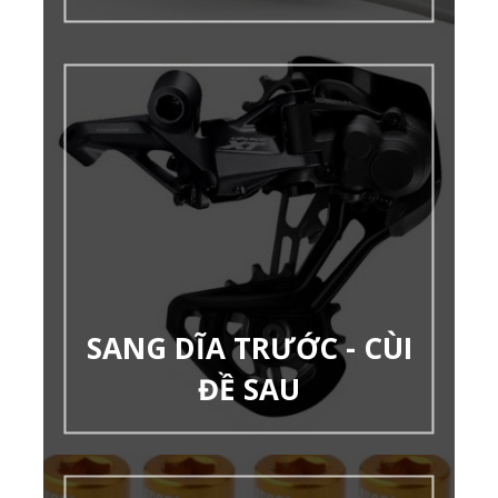
SANG DĨA TRƯỚC - CÙI
ĐỀ SAU