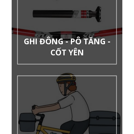
GHI ĐÔNG - PÔ TĂNG -
CỐT YÊN