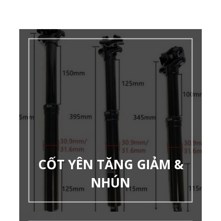
CỐT YÊN TĂNG GIẢM &
NHÚN