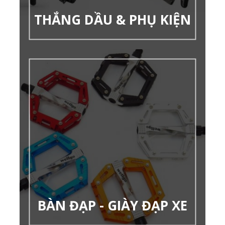
THẮNG DẦU & PHỤ KIỆN
BÀN ĐẠP - GIÀY ĐẠP XE