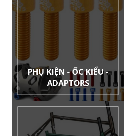
PHỤ KIỆN - ỐC KIỂU -
ADAPTORS