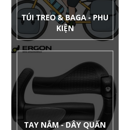
TÚI TREO & BAGA - PHU
KIỆN
TAY NẮM - DÂY QUẤN