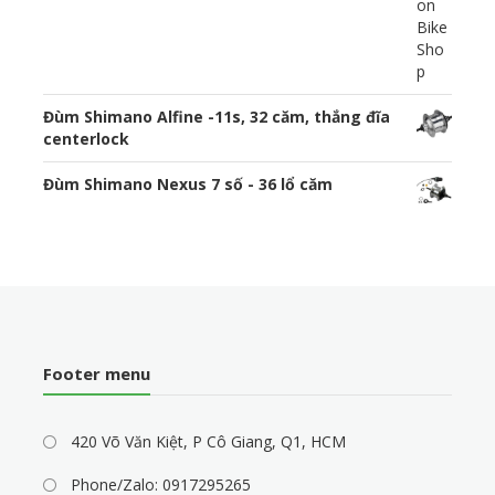
Đùm Shimano Alfine -11s, 32 căm, thắng đĩa
centerlock
Đùm Shimano Nexus 7 số - 36 lổ căm
Footer menu
420 Võ Văn Kiệt, P Cô Giang, Q1, HCM
Phone/Zalo: 0917295265