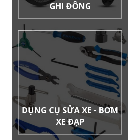
GHI ĐÔNG
DỤNG CỤ SỬA XE - BƠM
XE ĐẠP