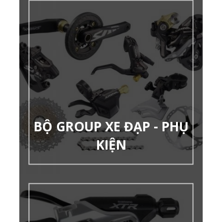
BỘ GROUP XE ĐẠP - PHỤ
KIỆN