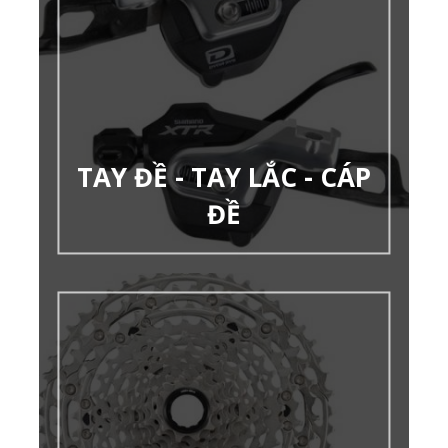
TAY ĐỀ - TAY LẮC - CÁP
ĐỀ