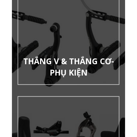
THẮNG V & THẮNG CƠ-
PHỤ KIỆN