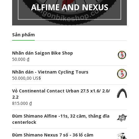
ALFIME AND NEXUS
Sản phẩm
Nhãn dán Saigon Bike Shop
50.000 ₫
Nhãn dán - Vietnam Cycling Tours
50.000,00 US$
Vỏ Continental Contact Urban 27.5 x1.6/ 2.0/
2.2
815.000 ₫
Đùm Shimano Alfine -11s, 32 căm, thắng đĩa
centerlock
Đùm Shimano Nexus 7 số - 36 lổ căm