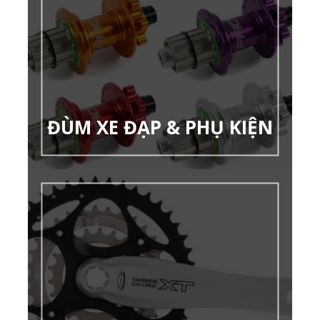
ĐÙM XE ĐẠP & PHỤ KIỆN