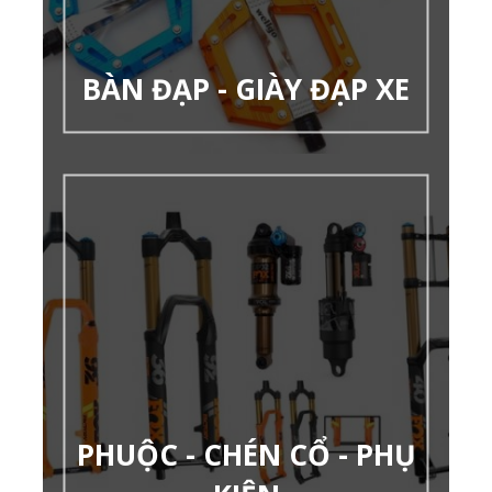
BÀN ĐẠP - GIÀY ĐẠP XE
PHUỘC - CHÉN CỔ - PHỤ