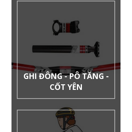
GHI ĐÔNG - PÔ TĂNG -
CỐT YÊN