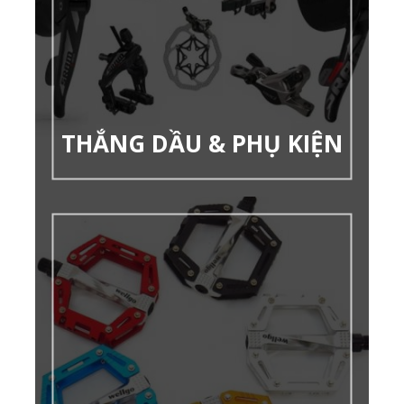
THẮNG DẦU & PHỤ KIỆN