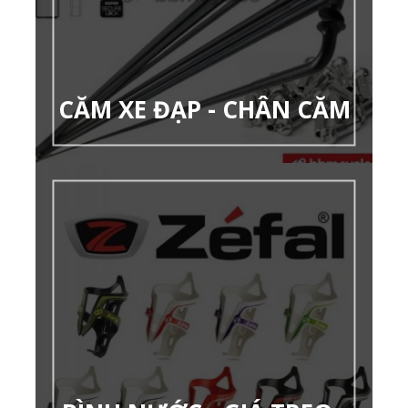
CĂM XE ĐẠP - CHÂN CĂM