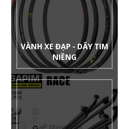
VÀNH XE ĐẠP - DÂY TIM
NIỀNG