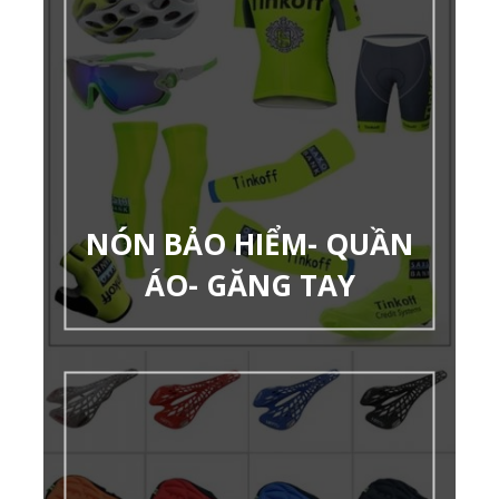
NÓN BẢO HIỂM- QUẦN
ÁO- GĂNG TAY