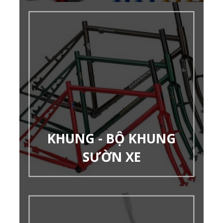
KHUNG - BỘ KHUNG
SƯỜN XE