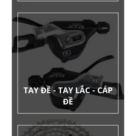
TAY ĐỀ - TAY LẮC - CÁP
ĐỀ