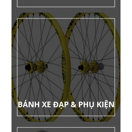
BÁNH XE ĐẠP & PHỤ KIỆN