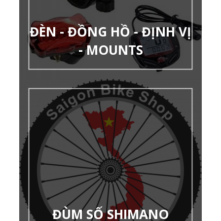
ĐÈN - ĐỒNG HỒ - ĐỊNH VỊ
- MOUNTS
ĐÙM SỐ SHIMANO