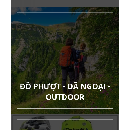
ĐỒ PHƯỢT - DÃ NGOẠI -
OUTDOOR