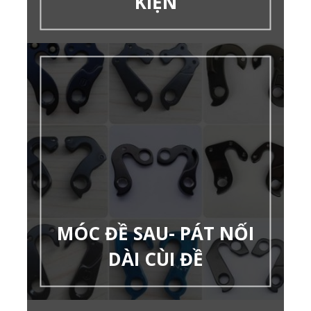
KIỆN
MÓC ĐỀ SAU- PÁT NỐI
DÀI CÙI ĐỀ