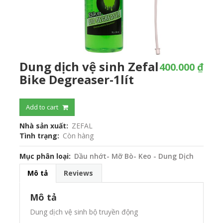
Dung dịch vệ sinh Zefal
400.000 ₫
Bike Degreaser-1lít
Add to cart
Nhà sản xuất
ZEFAL
Tình trạng
Còn hàng
Mục phân loại
Dầu nhớt- Mỡ Bò- Keo - Dung Dịch
Mô tả
Reviews
Mô tả
Dung dịch vệ sinh bộ truyền động