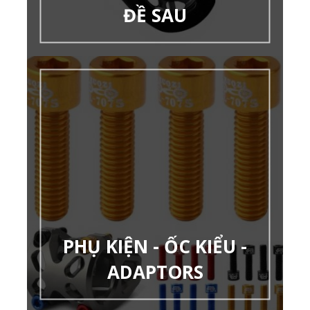
ĐỀ SAU
PHỤ KIỆN - ỐC KIỂU -
ADAPTORS