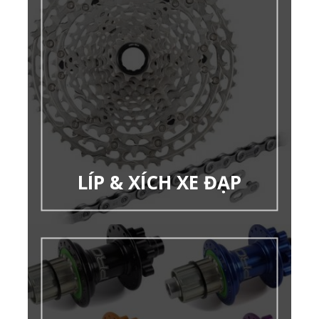
LÍP & XÍCH XE ĐẠP