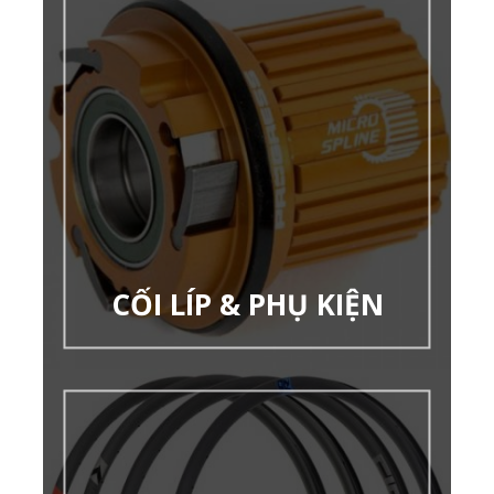
CỐI LÍP & PHỤ KIỆN