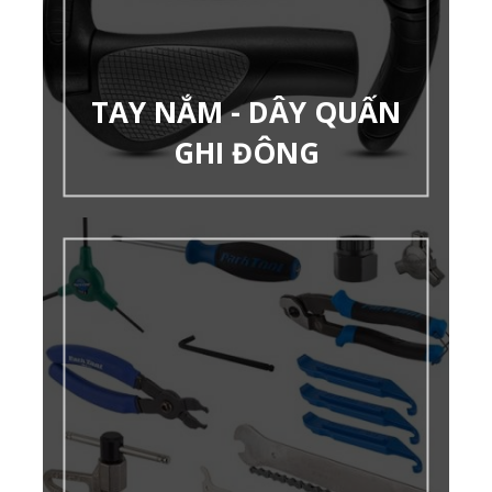
TAY NẮM - DÂY QUẤN
GHI ĐÔNG