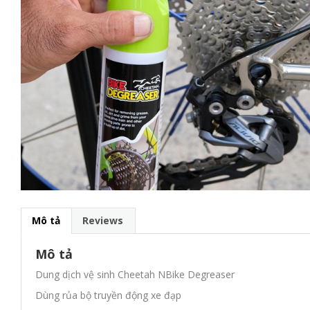
Mô tả
Reviews
Mô tả
Dung dịch vệ sinh Cheetah NBike Degreaser
Dùng rủa bộ truyền động xe đạp