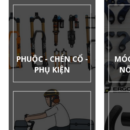
PHUỘC - CHÉN CỔ -
MÓC
PHỤ KIỆN
NỐ