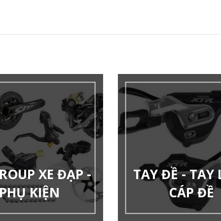
ROUP XE ĐẠP -
TAY ĐỀ - TAY 
PHỤ KIỆN
CÁP ĐỀ