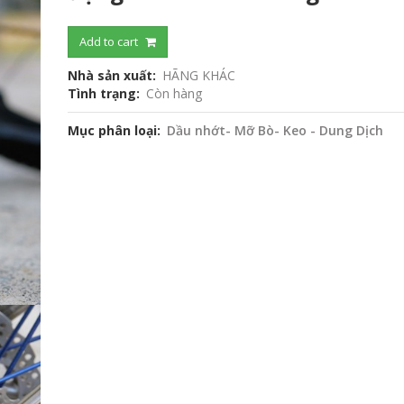
Add to cart
Nhà sản xuất
HÃNG KHÁC
Tình trạng
Còn hàng
Mục phân loại
Dầu nhớt- Mỡ Bò- Keo - Dung Dịch