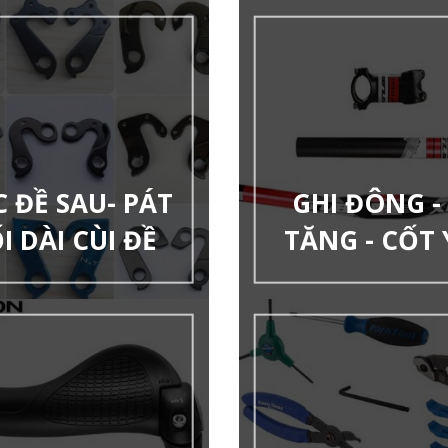
 ĐỀ SAU- PÁT
GHI ĐÔNG -
I DÀI CÙI ĐỀ
TĂNG - CỐT 