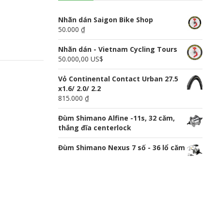
n
u
Nhãn dán Saigon Bike Shop
50.000 ₫
Nhãn dán - Vietnam Cycling Tours
50.000,00 US$
Vỏ Continental Contact Urban 27.5
x1.6/ 2.0/ 2.2
815.000 ₫
Đùm Shimano Alfine -11s, 32 căm,
thắng đĩa centerlock
Đùm Shimano Nexus 7 số - 36 lổ căm