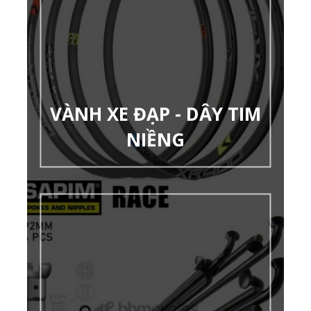
VÀNH XE ĐẠP - DÂY TIM
NIỀNG