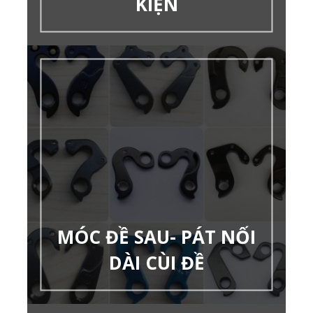
KIỆN
MÓC ĐỀ SAU- PÁT NỐI
DÀI CÙI ĐỀ