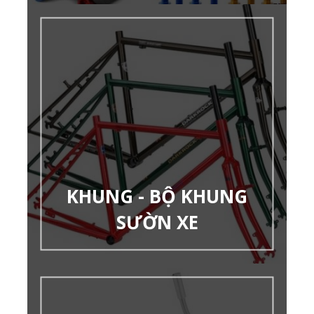
KHUNG - BỘ KHUNG
SƯỜN XE