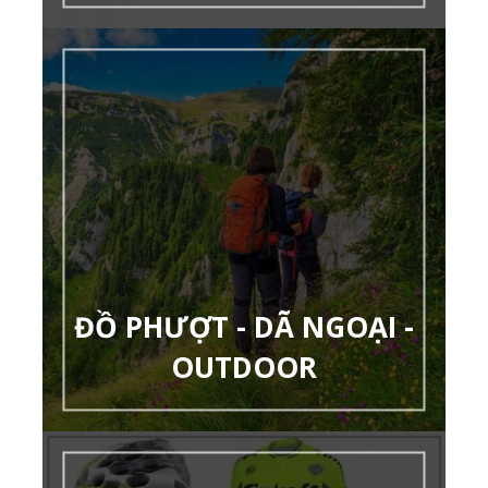
ĐỒ PHƯỢT - DÃ NGOẠI -
OUTDOOR