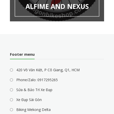
ALFIME AND NEXUS
Footer menu
420 Võ Văn Kiệt, P Cô Giang, Q1, HCM
Phone/Zalo: 0917295265
Sửa & Bảo Trì Xe Đạp
Xe Đạp Sài Gòn
Biking Mekong Delta