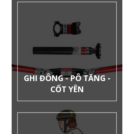
GHI ĐÔNG - PÔ TĂNG -
CỐT YÊN