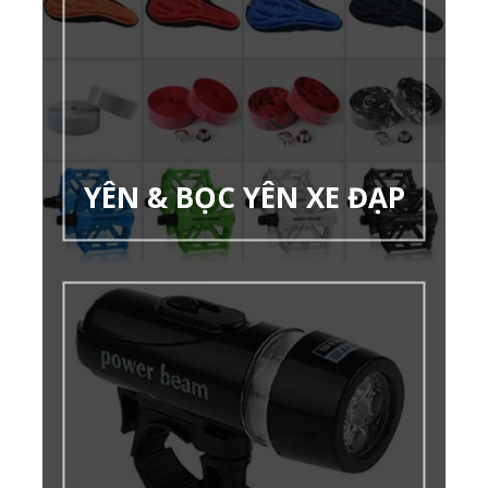
YÊN & BỌC YÊN XE ĐẠP