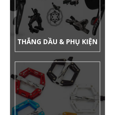
THẮNG DẦU & PHỤ KIỆN