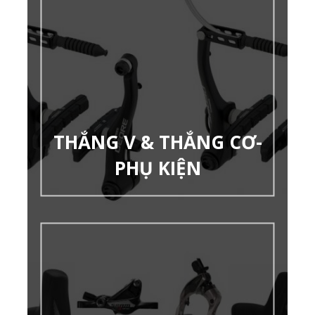
THẮNG V & THẮNG CƠ-
PHỤ KIỆN