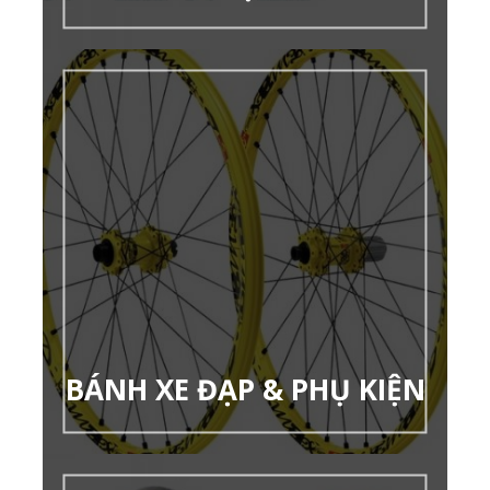
BÁNH XE ĐẠP & PHỤ KIỆN