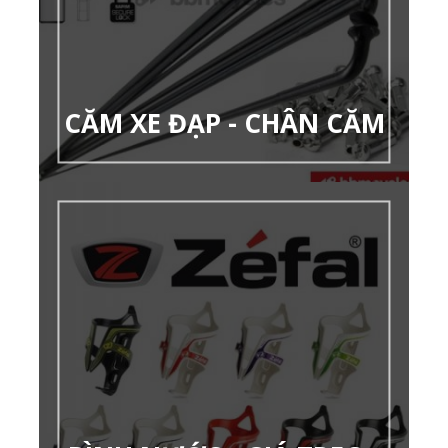
CĂM XE ĐẠP - CHÂN CĂM