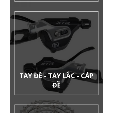
TAY ĐỀ - TAY LẮC - CÁP
ĐỀ