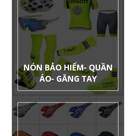
NÓN BẢO HIỂM- QUẦN
ÁO- GĂNG TAY