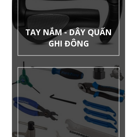
TAY NẮM - DÂY QUẤN
GHI ĐÔNG