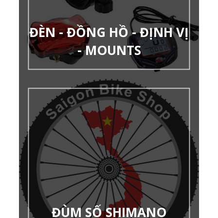
ĐÈN - ĐỒNG HỒ - ĐỊNH VỊ
- MOUNTS
ĐÙM SỐ SHIMANO