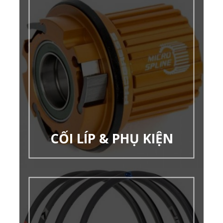
CỐI LÍP & PHỤ KIỆN