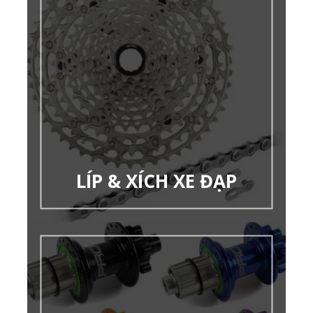
LÍP & XÍCH XE ĐẠP