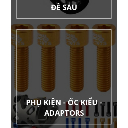
ĐỀ SAU
PHỤ KIỆN - ỐC KIỂU -
ADAPTORS