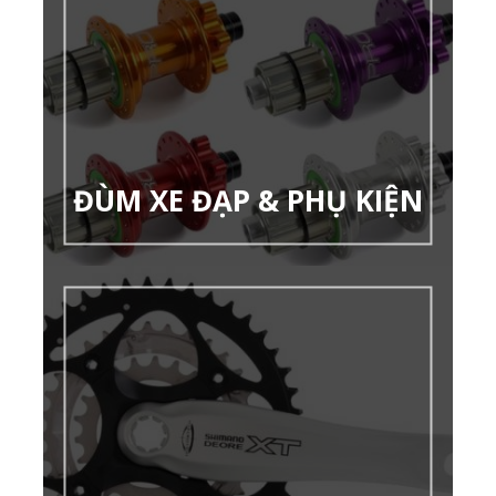
ĐÙM XE ĐẠP & PHỤ KIỆN