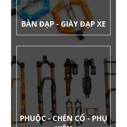
BÀN ĐẠP - GIÀY ĐẠP XE
PHUỘC - CHÉN CỔ - PHỤ