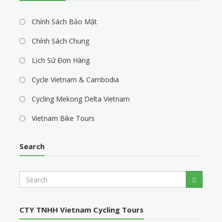
Chính Sách Bảo Mật
Chính Sách Chung
Lịch Sử Đơn Hàng
Cycle Vietnam & Cambodia
Cycling Mekong Delta Vietnam
Vietnam Bike Tours
Search
S
Search
e
a
r
CTY TNHH Vietnam Cycling Tours
c