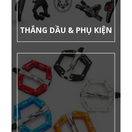
THẮNG DẦU & PHỤ KIỆN