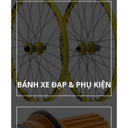
BÁNH XE ĐẠP & PHỤ KIỆN