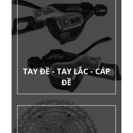
TAY ĐỀ - TAY LẮC - CÁP
ĐỀ