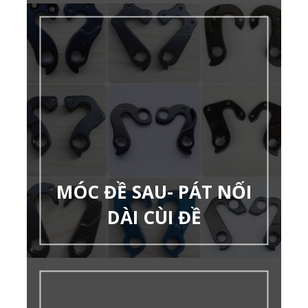
MÓC ĐỀ SAU- PÁT NỐI
DÀI CÙI ĐỀ