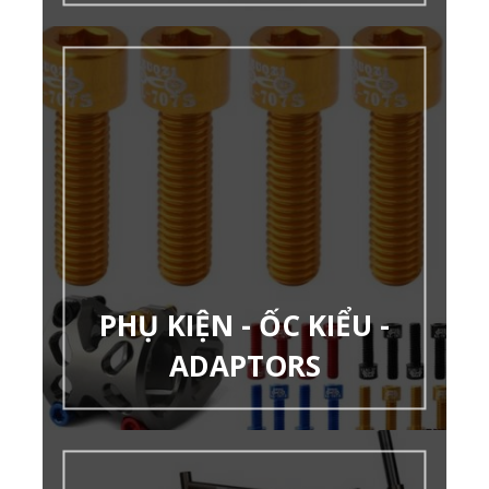
PHỤ KIỆN - ỐC KIỂU -
ADAPTORS