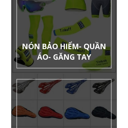
NÓN BẢO HIỂM- QUẦN
ÁO- GĂNG TAY