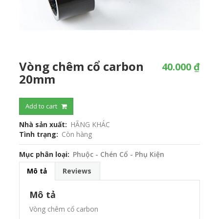
Vòng chêm cổ carbon
40.000 ₫
20mm
Add to cart
Nhà sản xuất
HÃNG KHÁC
Tình trạng
Còn hàng
Mục phân loại
Phuộc - Chén Cổ - Phụ Kiện
Mô tả
Reviews
Mô tả
Vòng chêm cổ carbon