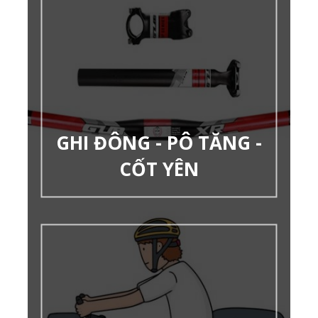
GHI ĐÔNG - PÔ TĂNG -
CỐT YÊN