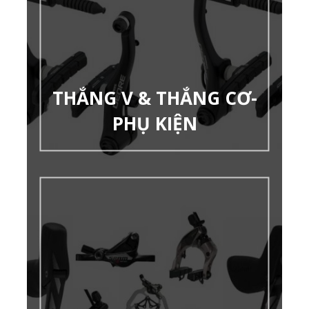
THẮNG V & THẮNG CƠ-
PHỤ KIỆN