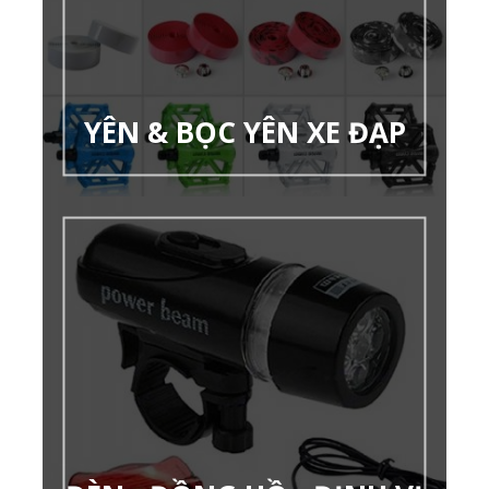
YÊN & BỌC YÊN XE ĐẠP