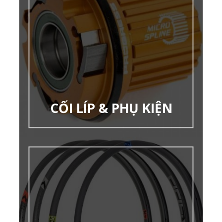
CỐI LÍP & PHỤ KIỆN