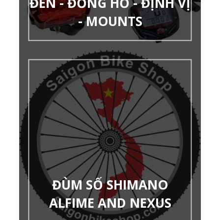
ĐÈN - ĐỒNG HỒ - ĐỊNH VỊ
- MOUNTS
ĐÙM SỐ SHIMANO
ALFIME AND NEXUS