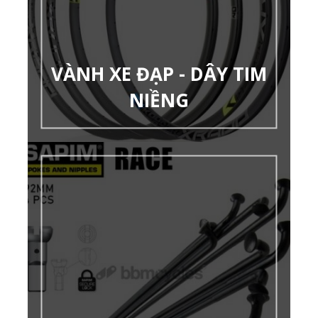
VÀNH XE ĐẠP - DÂY TIM
NIỀNG