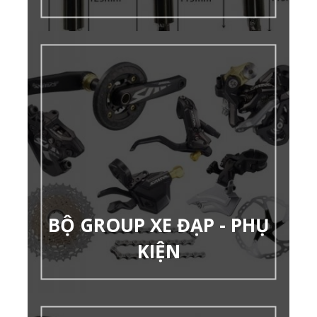
BỘ GROUP XE ĐẠP - PHỤ
KIỆN