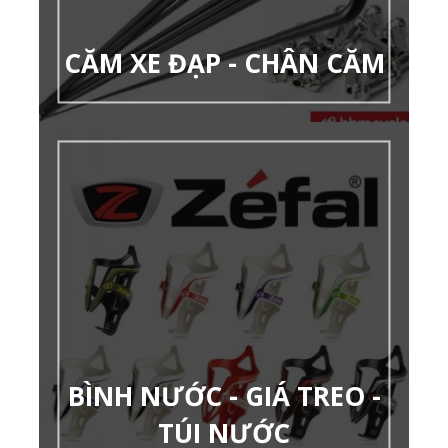
CĂM XE ĐẠP - CHÂN CĂM
BÌNH NƯỚC - GIÁ TREO -
TÚI NƯỚC