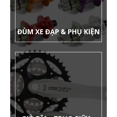
ĐÙM XE ĐẠP & PHỤ KIỆN