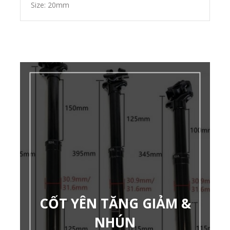
Size: 20mm
CỐT YÊN TĂNG GIẢM &
NHÚN