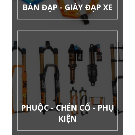
BÀN ĐẠP - GIÀY ĐẠP XE
PHUỘC - CHÉN CỔ - PHỤ
KIỆN