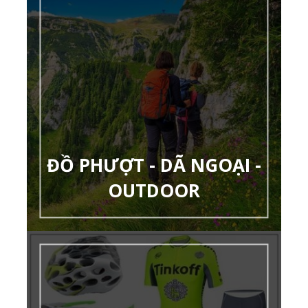
ĐỒ PHƯỢT - DÃ NGOẠI -
OUTDOOR