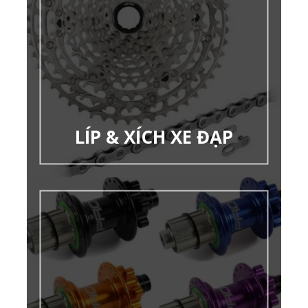
LÍP & XÍCH XE ĐẠP