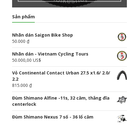
Sản phẩm
Nhãn dán Saigon Bike Shop
50.000 ₫
Nhãn dán - Vietnam Cycling Tours
50.000,00 US$
Vỏ Continental Contact Urban 27.5 x1.6/ 2.0/
2.2
815.000 ₫
Đùm Shimano Alfine -11s, 32 căm, thắng đĩa
centerlock
Đùm Shimano Nexus 7 số - 36 lổ căm