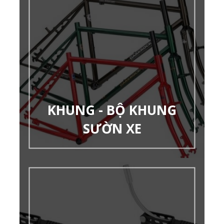
KHUNG - BỘ KHUNG
SƯỜN XE