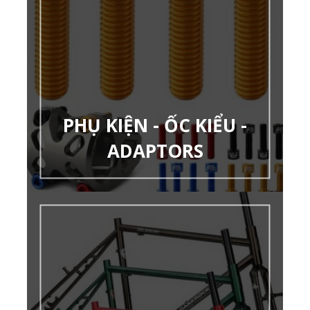
PHỤ KIỆN - ỐC KIỂU -
ADAPTORS