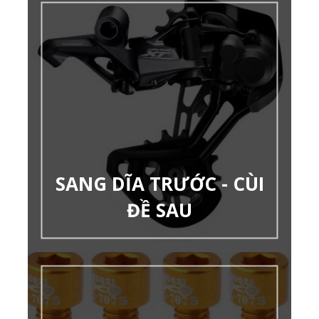
SANG DĨA TRƯỚC - CÙI
ĐỀ SAU