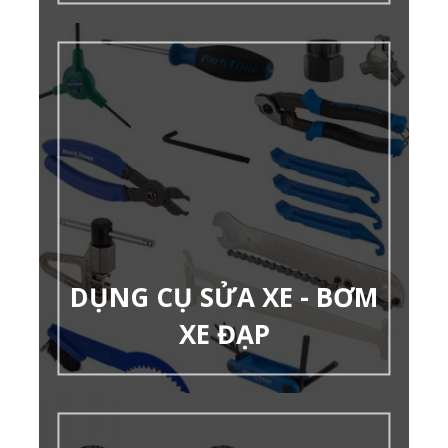
DỤNG CỤ SỬA XE - BƠM
XE ĐẠP