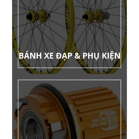
BÁNH XE ĐẠP & PHỤ KIỆN