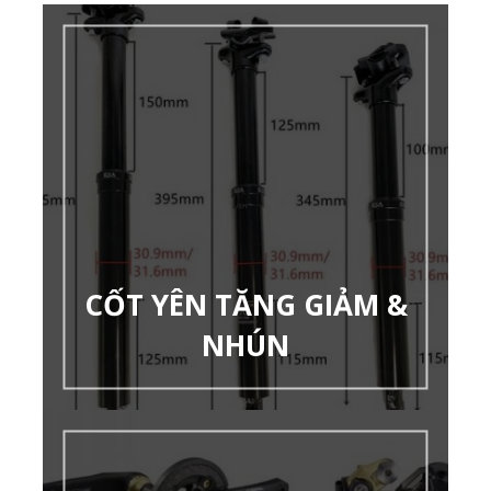
CỐT YÊN TĂNG GIẢM &
NHÚN