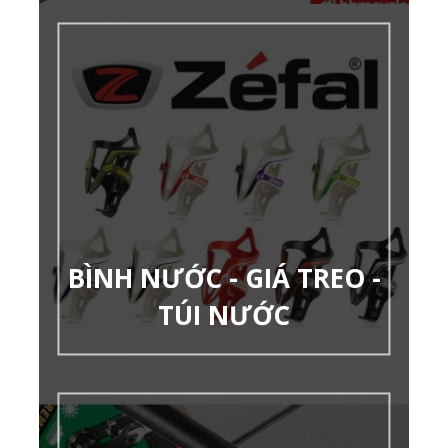
BÌNH NƯỚC - GIÁ TREO -
TÚI NƯỚC