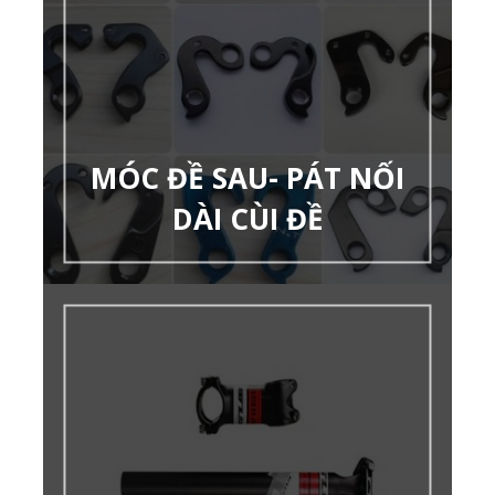
MÓC ĐỀ SAU- PÁT NỐI
DÀI CÙI ĐỀ