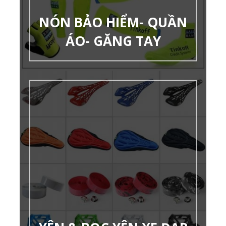
NÓN BẢO HIỂM- QUẦN
ÁO- GĂNG TAY