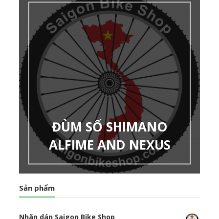
ĐÙM SỐ SHIMANO
ALFIME AND NEXUS
Sản phẩm
Nhãn dán Saigon Bike Shop