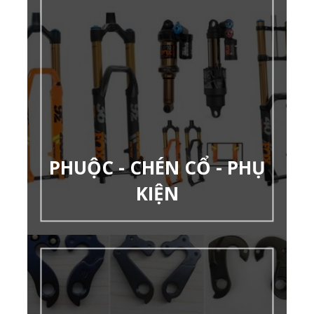
PHUỘC - CHÉN CỔ - PHỤ
KIỆN