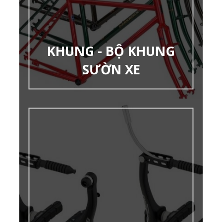
KHUNG - BỘ KHUNG
SƯỜN XE