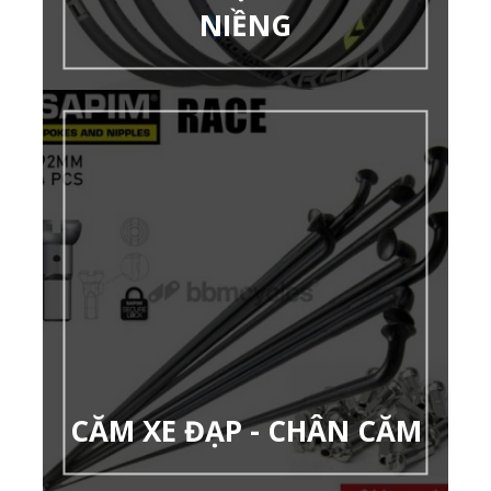
NIỀNG
CĂM XE ĐẠP - CHÂN CĂM