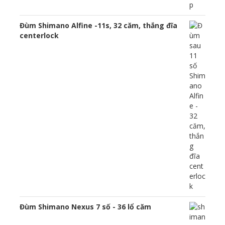
Đùm Shimano Alfine -11s, 32 căm, thắng đĩa
centerlock
Đùm Shimano Nexus 7 số - 36 lổ căm