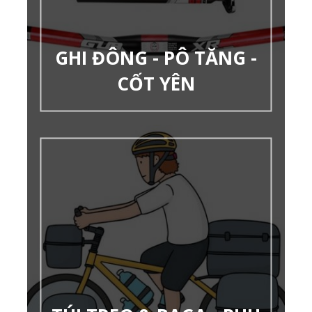
GHI ĐÔNG - PÔ TĂNG -
CỐT YÊN