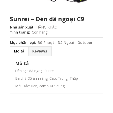
Sunrei – Đèn dã ngoại C9
Nhà sản xuất
HÃNG KHÁC
Tình trạng
Còn hàng
Mục phân loại
Đồ Phượt - Dã Ngoại - Outdoor
Mô tả
Reviews
Mô tả
Đèn sạc dã ngoại Sunrei
Ba chế độ ánh sáng: Cao, Trung, Thấp
Màu sắc: Đen, camo KL: 71.5g