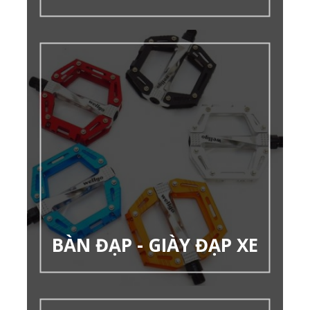
BÀN ĐẠP - GIÀY ĐẠP XE