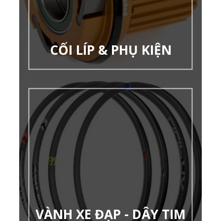
CỐI LÍP & PHỤ KIỆN
VÀNH XE ĐẠP - DÂY TIM