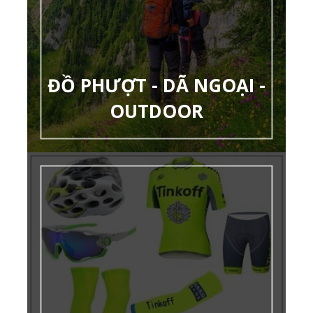
ĐỒ PHƯỢT - DÃ NGOẠI -
OUTDOOR