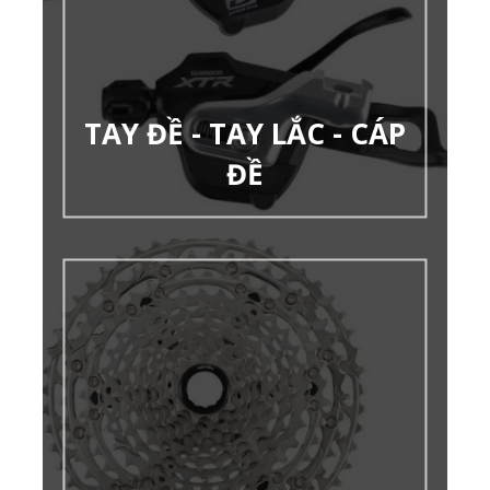
TAY ĐỀ - TAY LẮC - CÁP
ĐỀ