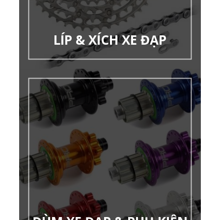
LÍP & XÍCH XE ĐẠP