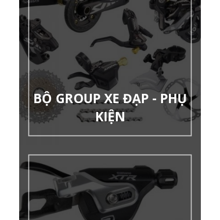
BỘ GROUP XE ĐẠP - PHỤ
KIỆN