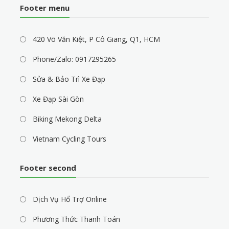
Footer menu
420 Võ Văn Kiệt, P Cô Giang, Q1, HCM
Phone/Zalo: 0917295265
Sửa & Bảo Trì Xe Đạp
Xe Đạp Sài Gòn
Biking Mekong Delta
Vietnam Cycling Tours
Footer second
Dịch Vụ Hổ Trợ Online
Phương Thức Thanh Toán