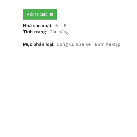
Add to cart
Nhà sản xuất
BLUE
Tình trạng
Còn hàng
Mục phân loại
Dụng Cụ Sửa Xe - Bơm Xe Đạp