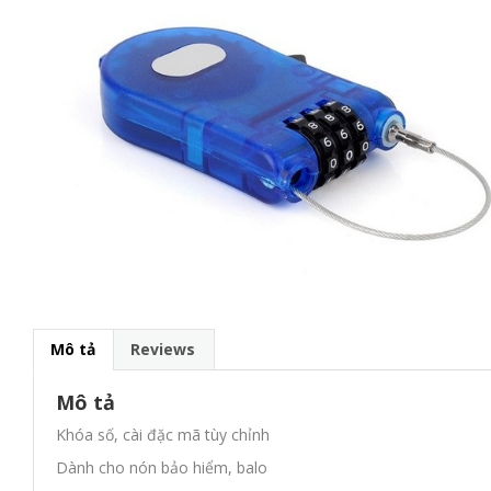
Mô tả
Reviews
Mô tả
Khóa số, cài đặc mã tùy chỉnh
Dành cho nón bảo hiểm, balo