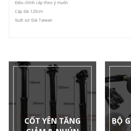
Điều chỉnh cáp theo ý muốn
Cáp dài 120cm
Xuất xứ: Đài Taiwan
CỐT YÊN TĂNG
BỘ G