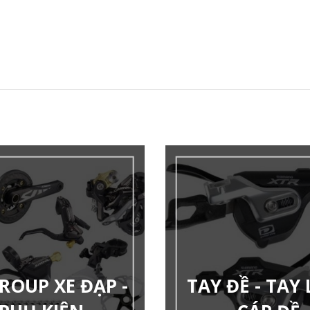
ROUP XE ĐẠP -
TAY ĐỀ - TAY 