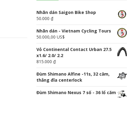
n
u
Nhãn dán Saigon Bike Shop
50.000 ₫
Nhãn dán - Vietnam Cycling Tours
50.000,00 US$
Vỏ Continental Contact Urban 27.5
x1.6/ 2.0/ 2.2
815.000 ₫
Đùm Shimano Alfine -11s, 32 căm,
thắng đĩa centerlock
Đùm Shimano Nexus 7 số - 36 lổ căm