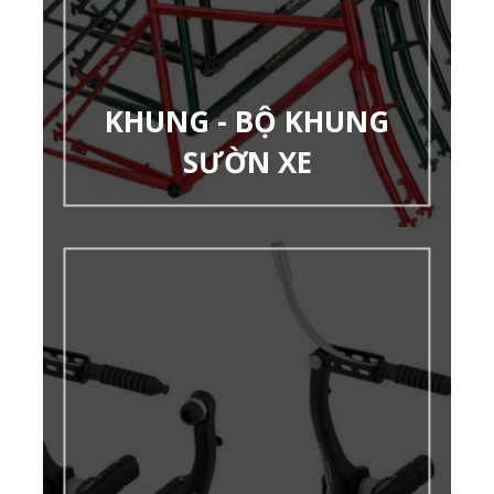
KHUNG - BỘ KHUNG
SƯỜN XE