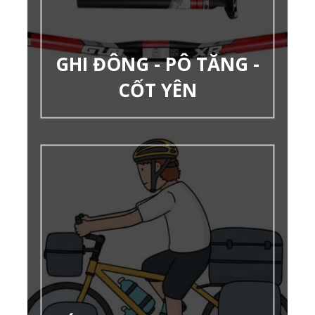
GHI ĐÔNG - PÔ TĂNG -
CỐT YÊN