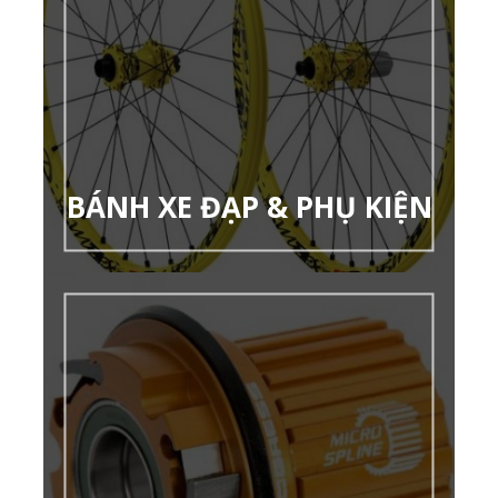
BÁNH XE ĐẠP & PHỤ KIỆN