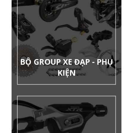
BỘ GROUP XE ĐẠP - PHỤ
KIỆN