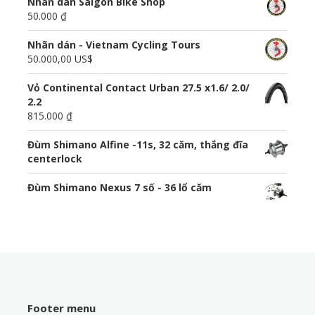
Nhãn dán Saigon Bike Shop
50.000 ₫
Nhãn dán - Vietnam Cycling Tours
50.000,00 US$
Vỏ Continental Contact Urban 27.5 x1.6/ 2.0/
2.2
815.000 ₫
Đùm Shimano Alfine -11s, 32 căm, thắng đĩa
centerlock
Đùm Shimano Nexus 7 số - 36 lổ căm
Footer menu