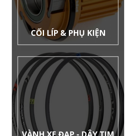
CỐI LÍP & PHỤ KIỆN
VÀNH XE ĐẠP - DÂY TIM