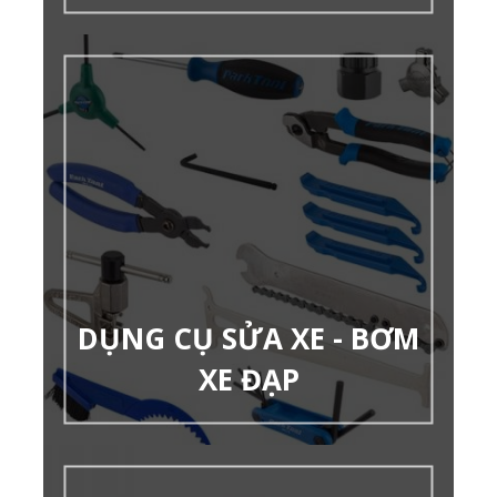
DỤNG CỤ SỬA XE - BƠM
XE ĐẠP