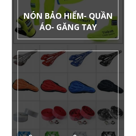
NÓN BẢO HIỂM- QUẦN
ÁO- GĂNG TAY