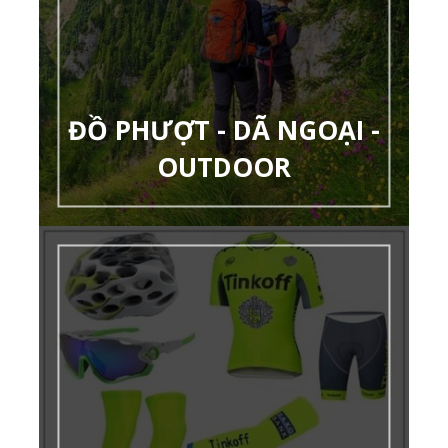
ĐỒ PHƯỢT - DÃ NGOẠI -
OUTDOOR