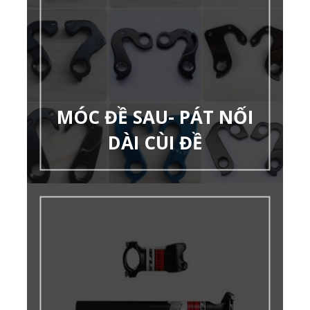
MÓC ĐỀ SAU- PÁT NỐI
DÀI CÙI ĐỀ