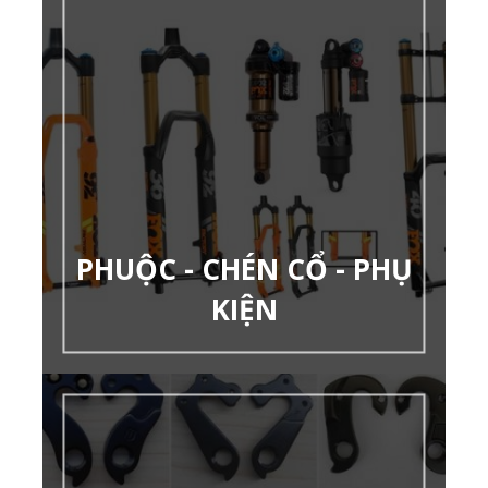
PHUỘC - CHÉN CỔ - PHỤ
KIỆN