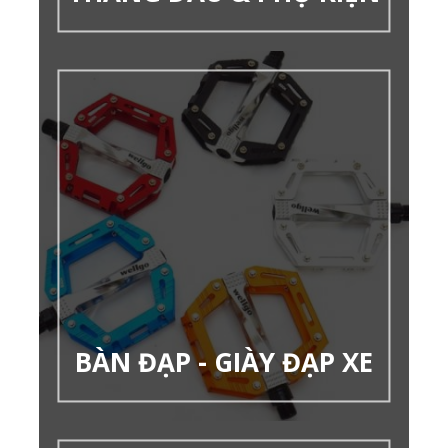
BÀN ĐẠP - GIÀY ĐẠP XE