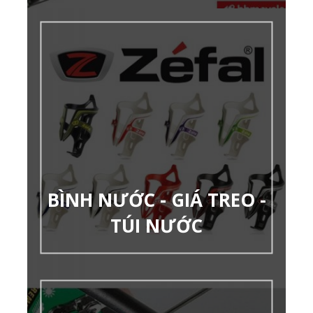
BÌNH NƯỚC - GIÁ TREO -
TÚI NƯỚC