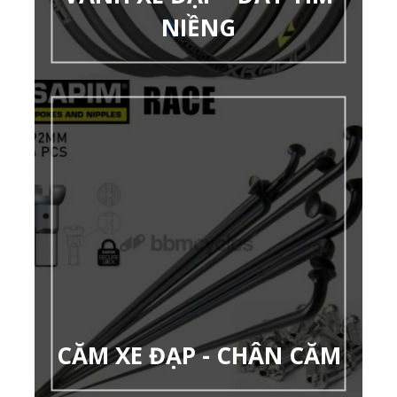
NIỀNG
CĂM XE ĐẠP - CHÂN CĂM