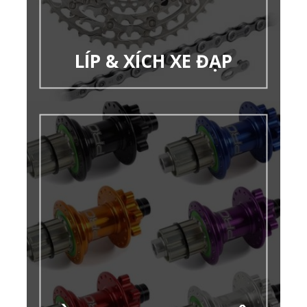
LÍP & XÍCH XE ĐẠP