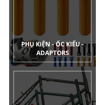
PHỤ KIỆN - ỐC KIỂU -
ADAPTORS