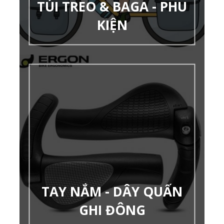
TÚI TREO & BAGA - PHU
KIỆN
TAY NẮM - DÂY QUẤN
GHI ĐÔNG