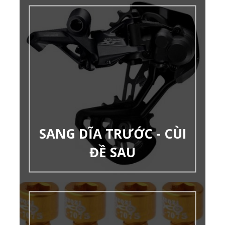
SANG DĨA TRƯỚC - CÙI
ĐỀ SAU