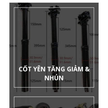
CỐT YÊN TĂNG GIẢM &
NHÚN