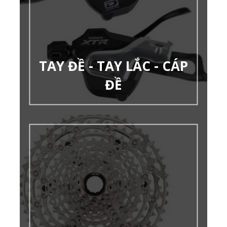
TAY ĐỀ - TAY LẮC - CÁP
ĐỀ