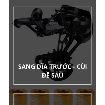
SANG DĨA TRƯỚC - CÙI
ĐỀ SAU