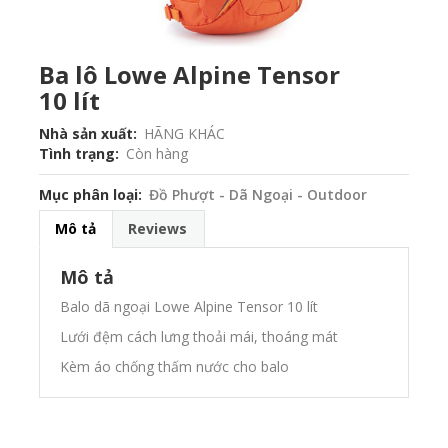
Ba lô Lowe Alpine Tensor
10 lít
Nhà sản xuất
HÃNG KHÁC
Tình trạng
Còn hàng
Mục phân loại
Đồ Phượt - Dã Ngoại - Outdoor
Mô tả
Reviews
Mô tả
Balo dã ngoại Lowe Alpine Tensor 10 lít
Lưới đệm cách lưng thoải mái, thoáng mát
Kèm áo chống thấm nước cho balo