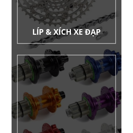
LÍP & XÍCH XE ĐẠP