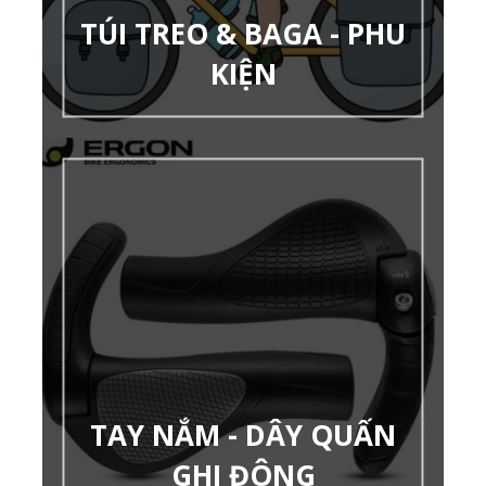
TÚI TREO & BAGA - PHU
KIỆN
TAY NẮM - DÂY QUẤN
GHI ĐÔNG