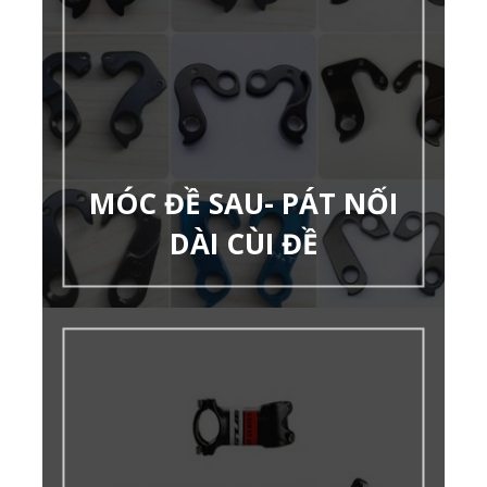
MÓC ĐỀ SAU- PÁT NỐI
DÀI CÙI ĐỀ