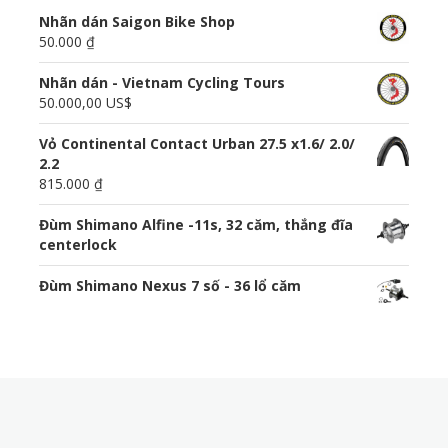
Nhãn dán Saigon Bike Shop
50.000 ₫
Nhãn dán - Vietnam Cycling Tours
50.000,00 US$
Vỏ Continental Contact Urban 27.5 x1.6/ 2.0/
2.2
815.000 ₫
Đùm Shimano Alfine -11s, 32 căm, thắng đĩa
centerlock
Đùm Shimano Nexus 7 số - 36 lổ căm