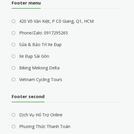
Footer menu
420 Võ Văn Kiệt, P Cô Giang, Q1, HCM
Phone/Zalo: 0917295265
Sửa & Bảo Trì Xe Đạp
Xe Đạp Sài Gòn
Biking Mekong Delta
Vietnam Cycling Tours
Footer second
Dịch Vụ Hổ Trợ Online
Phương Thức Thanh Toán