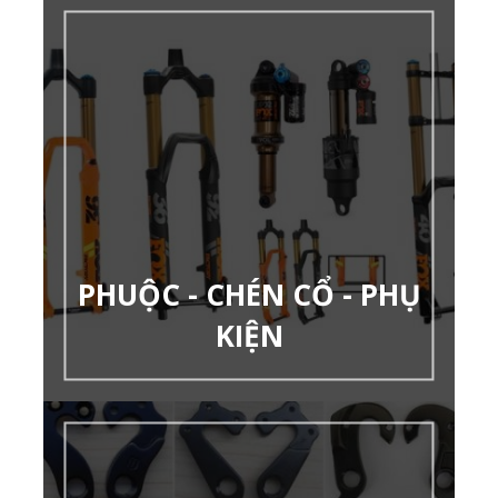
PHUỘC - CHÉN CỔ - PHỤ
KIỆN