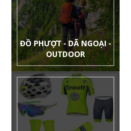
ĐỒ PHƯỢT - DÃ NGOẠI -
OUTDOOR