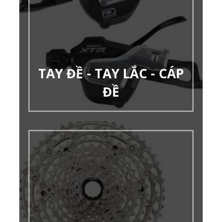
TAY ĐỀ - TAY LẮC - CÁP
ĐỀ