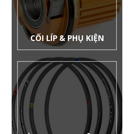
CỐI LÍP & PHỤ KIỆN