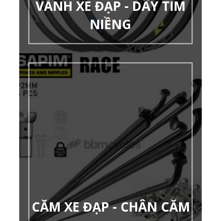
VÀNH XE ĐẠP - DÂY TIM
NIỀNG
CĂM XE ĐẠP - CHÂN CĂM