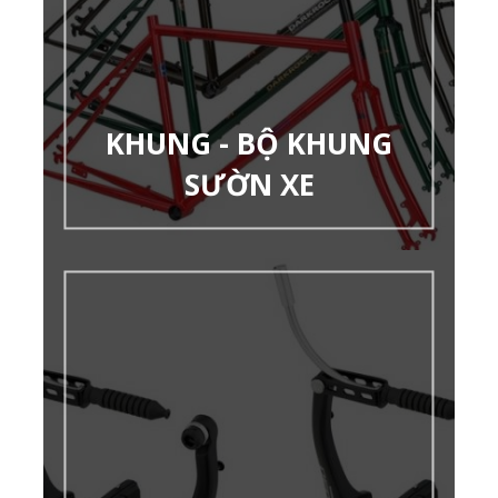
KHUNG - BỘ KHUNG
SƯỜN XE