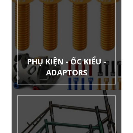
PHỤ KIỆN - ỐC KIỂU -
ADAPTORS