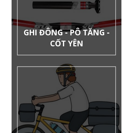
GHI ĐÔNG - PÔ TĂNG -
CỐT YÊN