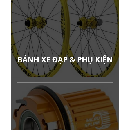
BÁNH XE ĐẠP & PHỤ KIỆN