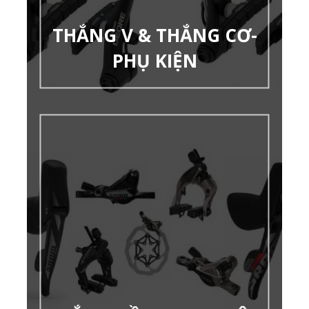
THẮNG V & THẮNG CƠ-
PHỤ KIỆN