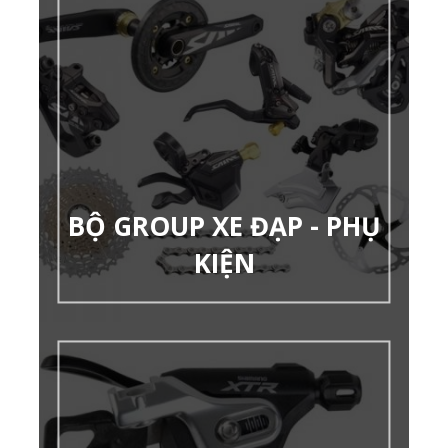
BỘ GROUP XE ĐẠP - PHỤ
KIỆN