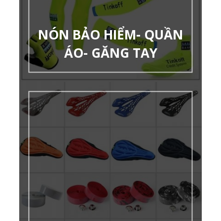
NÓN BẢO HIỂM- QUẦN
ÁO- GĂNG TAY