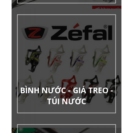
BÌNH NƯỚC - GIÁ TREO -
TÚI NƯỚC