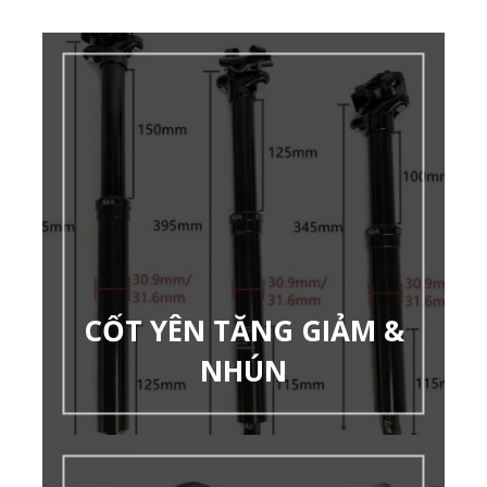
CỐT YÊN TĂNG GIẢM &
NHÚN