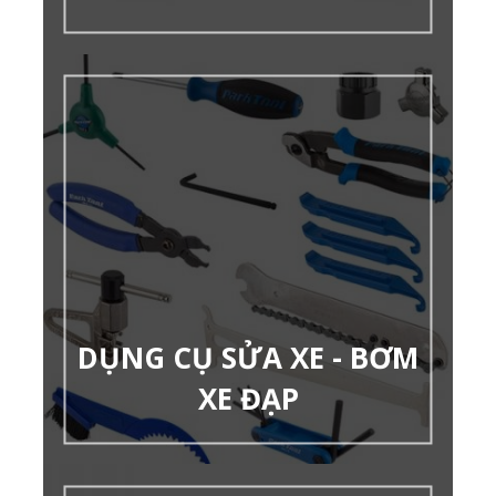
DỤNG CỤ SỬA XE - BƠM
XE ĐẠP