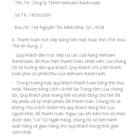
- Tên TK: Công ty TNHH Vietnam Backroads
- Số TK: 145502009
- Địa chỉ: 144 Nguyễn Thị Minh Khai, Q1, HCM
b. Thanh toán trực tiếp bằng tiền mặt hoặc thẻ (Thẻ Visa,
Thẻ tín dụng...):
- Quý khách đến trực tiếp tại các cửa hàng Vietnam
Backroads để thực hiện thanh toán, nhân viên của chúng
tôi sẽ hướng dẫn quý khách. Quý khách chú ý khi thanh
toán phải có phiếu thu của Vietnam Backroads .
- Trong trường hợp quý khách thanh toán bằng thẻ Visa
hoặc Master bằng cách cà thẻ tại Trung tâm của chúng
tôi, Quý khách phải mang thẻ và phải đúng chủ thẻ để
lấy phiếu và ký nhận phiếu đã thanh toán. Chúng tôi sẽ
không chịu trách nhiệm khi quý khách dùng thẻ của
người khác để thanh toán. Ngay sau khi kiểm tra và nhận
được báo "Có" từ Ngân hàng, chúng tôi sẽ tiến hành
xuất hàng và giao hàng cho quý khách trong thời gian
sớm nhất.