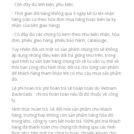
- Còn đầy đủ linh kiện, phụ kiện;
- Thời gian đổi hàng không quá 3 ngày kể từ khi nhận
hàng (căn cứ theo hóa đơn mua hàng hoặc biên lai ký
nhận của bên giao hàng).
- Có đầy đủ các chứng từ kèm theo như biên nhận, hóa
đơn, phiếu giao hàng, phiếu bảo hành, catalouge...
Tuy nhiên đối với một số sản phẩm chúng tôi sẽ không
áp dụng những điều kiện đổi trả giống như trên, trong
quá trình tư vấn bán hàng chúng tôi sẽ tư vấn cụ thể về
thời hạn cũng như hình thức đổi trả cho từng sản phẩm
để khách hàng tham khảo khi có nhu cầu mua sản phẩm
đó.
Lệ phí hoàn trả: phí hoàn trả sẽ hoàn toàn do Vietnam
Backroads chi trả hoàn toàn nếu lỗi đó thuộc về công
ty.
Hình thức hoàn trả: Sẽ đổi mới sản phẩm cho khách
hàng, trường hợp không còn sản phẩm hàng hóa đó
trong kho, công ty cam kết hoàn trả 100% phí mà khách
hàng đã thanh toán cho chúng tôi thông qua các hình
thức như: tiền mặt tại công ty hoặc chuyển khoản cho