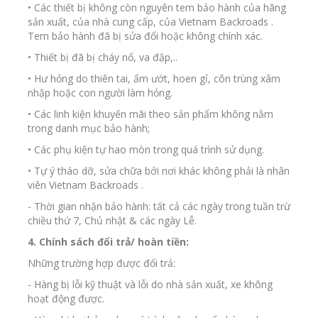
• Các thiết bị không còn nguyên tem bảo hành của hãng
sản xuất, của nhà cung cấp, của Vietnam Backroads .
Tem bảo hành đã bị sửa đổi hoặc không chính xác.
• Thiết bị đã bị cháy nổ, va đập,..
• Hư hỏng do thiên tai, ẩm ướt, hoen gỉ, côn trùng xâm
nhập hoặc con người làm hỏng.
• Các linh kiện khuyến mãi theo sản phẩm không nằm
trong danh mục bảo hành;
• Các phụ kiện tự hao mòn trong quá trình sử dụng.
• Tự ý tháo dỡ, sửa chữa bởi nơi khác không phải là nhân
viên Vietnam Backroads .
- Thời gian nhận bảo hành: tất cả các ngày trong tuần trừ
chiều thứ 7, Chủ nhật & các ngày Lễ.
4. Chính sách đổi trả/ hoàn tiền:
Những trường hợp được đổi trả:
- Hàng bị lỗi kỹ thuật và lỗi do nhà sản xuất, xe không
hoạt động được.