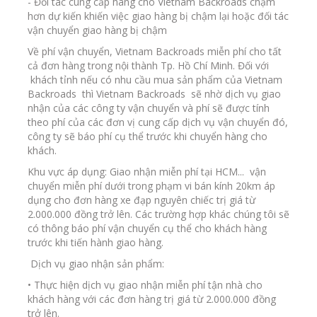
- Đối tác cung cấp hàng cho Vietnam Backroads chậm
hơn dự kiến khiến việc giao hàng bị chậm lại hoặc đối tác
vận chuyển giao hàng bị chậm
Về phí vận chuyển, Vietnam Backroads miễn phí cho tất
cả đơn hàng trong nội thành Tp. Hồ Chí Minh. Đối với
khách tỉnh nếu có nhu cầu mua sản phẩm của Vietnam
Backroads thì Vietnam Backroads sẽ nhờ dịch vụ giao
nhận của các công ty vận chuyển và phí sẽ được tính
theo phí của các đơn vị cung cấp dịch vụ vận chuyển đó,
công ty sẽ báo phí cụ thể trước khi chuyển hàng cho
khách.
Khu vực áp dụng: Giao nhận miễn phí tại HCM... vận
chuyển miễn phí dưới trong phạm vi bán kính 20km áp
dụng cho đơn hàng xe đạp nguyên chiếc trị giá từ
2.000.000 đồng trở lên. Các trường hợp khác chúng tôi sẽ
có thông báo phí vận chuyển cụ thể cho khách hàng
trước khi tiến hành giao hàng.
Dịch vụ giao nhận sản phẩm:
• Thực hiện dịch vụ giao nhận miễn phí tận nhà cho
khách hàng với các đơn hàng trị giá từ 2.000.000 đồng
trở lên.